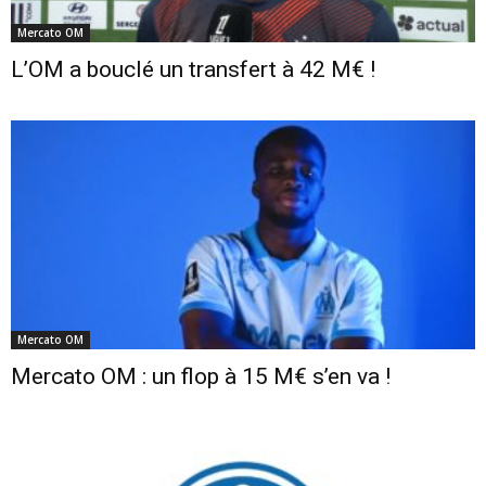
Mercato OM
L’OM a bouclé un transfert à 42 M€ !
Mercato OM
Mercato OM : un flop à 15 M€ s’en va !