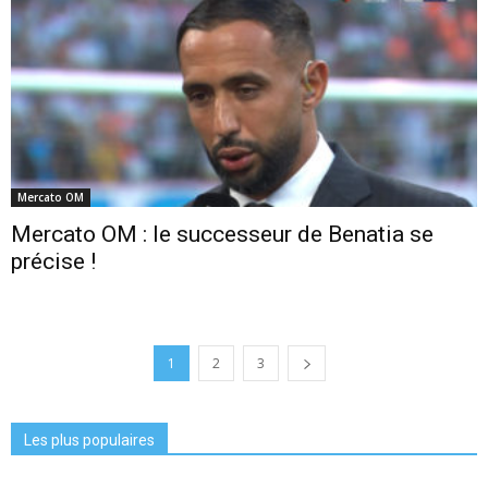
Mercato OM
Mercato OM : le successeur de Benatia se
précise !
1
2
3
Les plus populaires