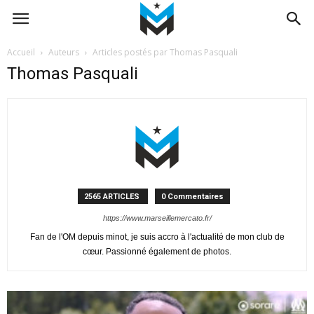
Accueil
Auteurs
Articles postés par Thomas Pasquali
Thomas Pasquali
2565 ARTICLES
0 Commentaires
https://www.marseillemercato.fr/
Fan de l'OM depuis minot, je suis accro à l'actualité de mon club de
cœur. Passionné également de photos.