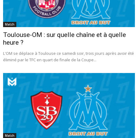
Match
Toulouse-OM : sur quelle chaîne et à quelle
heure ?
L'OM se déplace à Toulouse ce samedi soir, trois jours après avoir été
éliminé par le TFC en quart de finale de la Coupe...
Match