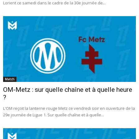
Lorient ce samedi dans le cadre de la 30e journée de...
Match
OM-Metz : sur quelle chaîne et à quelle heure
?
L'OM reçoit la lanterne rouge Metz ce vendredi soir en ouverture de la
29e journée de Ligue 1. Sur quelle chaîne et à quelle...