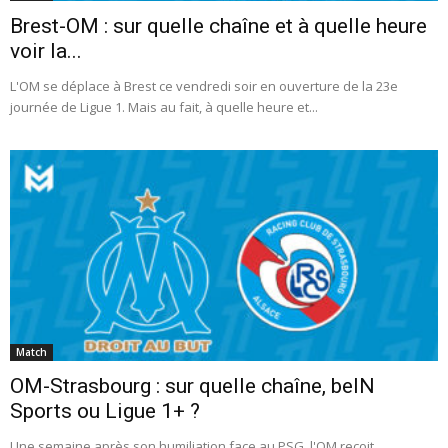
Brest-OM : sur quelle chaîne et à quelle heure
voir la...
L'OM se déplace à Brest ce vendredi soir en ouverture de la 23e
journée de Ligue 1. Mais au fait, à quelle heure et...
Match
OM-Strasbourg : sur quelle chaîne, beIN
Sports ou Ligue 1+ ?
Une semaine après son humiliation face au PSG, l'OM reçoit