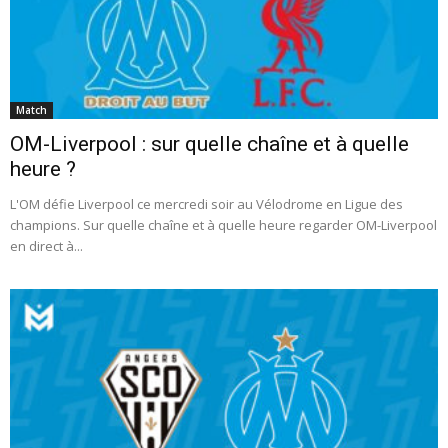
Match
OM-Liverpool : sur quelle chaîne et à quelle
heure ?
L'OM défie Liverpool ce mercredi soir au Vélodrome en Ligue des
champions. Sur quelle chaîne et à quelle heure regarder OM-Liverpool
en direct à...