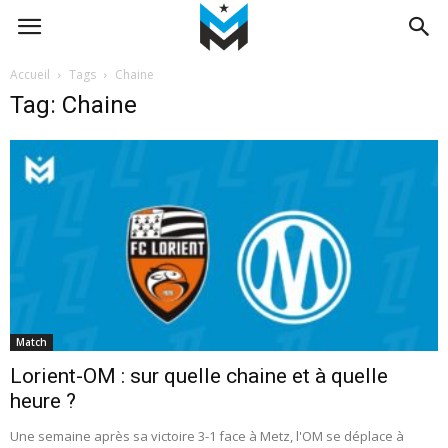
Accueil
Tags
Chaine
Tag: Chaine
Match
Lorient-OM : sur quelle chaine et à quelle
heure ?
Une semaine après sa victoire 3-1 face à Metz, l'OM se déplace à