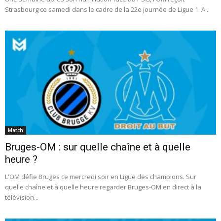
Strasbourg ce samedi dans le cadre de la 22e journée de Ligue 1. A...
Match
Bruges-OM : sur quelle chaîne et à quelle
heure ?
L'OM défie Bruges ce mercredi soir en Ligue des champions. Sur
quelle chaîne et à quelle heure regarder Bruges-OM en direct à la
télévision...