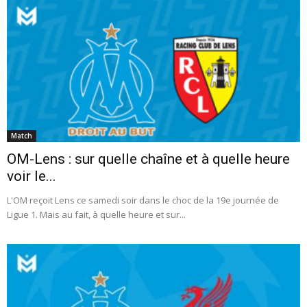
Match
OM-Lens : sur quelle chaîne et à quelle heure
voir le...
L'OM reçoit Lens ce samedi soir dans le choc de la 19e journée de
Ligue 1. Mais au fait, à quelle heure et sur...