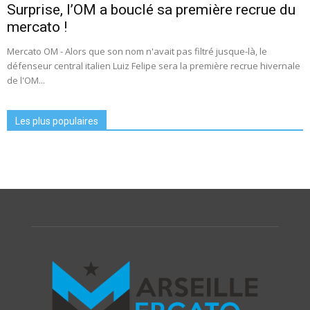
Surprise, l’OM a bouclé sa première recrue du
mercato !
Mercato OM - Alors que son nom n'avait pas filtré jusque-là, le
défenseur central italien Luiz Felipe sera la première recrue hivernale
de l'OM...
Les plus populaires