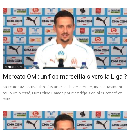
Mercato OM
Mercato OM : un flop marseillais vers la Liga ?
Mercato OM - Arrivé libre à Marseille l'hiver dernier, mais quasiment
toujours blessé, Luiz Felipe Ramos pourrait déjà s'en aller cet été et
plaît...