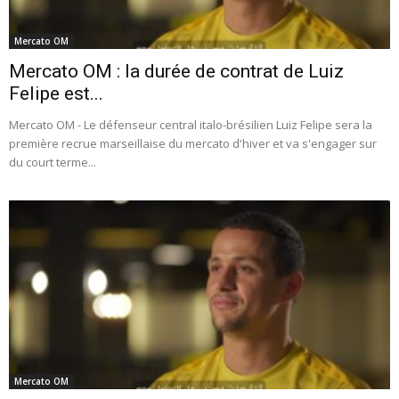
Mercato OM
Mercato OM : la durée de contrat de Luiz
Felipe est...
Mercato OM - Le défenseur central italo-brésilien Luiz Felipe sera la
première recrue marseillaise du mercato d'hiver et va s'engager sur
du court terme...
Mercato OM