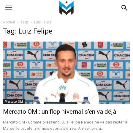
Accueil
Tags
Luiz Felipe
Tag: Luiz Felipe
Mercato OM
Mercato OM : un flop hivernal s’en va déjà
Mercato OM - Comme pressenti, Luiz Felipe Ramos ne va pas rester à
Marseille cet été. Six mois et puis s'en va. Arrivé libre à...