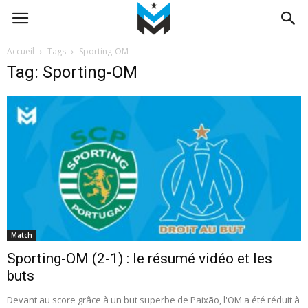
Accueil
Tags
Sporting-OM
Tag: Sporting-OM
Match
Sporting-OM (2-1) : le résumé vidéo et les
buts
Devant au score grâce à un but superbe de Paixão, l'OM a été réduit à