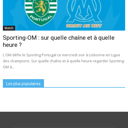
Match
Sporting-OM : sur quelle chaîne et à quelle
heure ?
L'OM défie le Sporting Portugal ce mercredi soir à Lisbonne en Ligue
des champions. Sur quelle chaîne et à quelle heure regarder Sporting-
OM à...
Les plus populaires