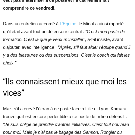
veut pas s’éterniser à ce poste et l’a clairement fait
comprendre ce vendredi.
Dans un entretien accordé à
L’Equipe
, le Minot a ainsi rappelé
qu’il était avant tout un défenseur central :
“C’est mon poste de
formation. C’est là que je veux m’installer”
, a-t-il insisté, avant
d’ajouter, avec intelligence :
“Après, s’il faut aider l’équipe quand il
y a des blessures ou des suspensions. C’est le coach qui fait les
choix.”
“Ils connaissent mieux que moi les
vices”
Mais s’il a crevé l’écran à ce poste face à Lille et Lyon, Kamara
trouve qu’il est encore perfectible à ce poste de milieu défensif :
“Je suis obligé de prendre d’autres initiatives. C’est tout nouveau
pour moi. Mais je n’ai pas le bagage des Sanson, Rongier ou