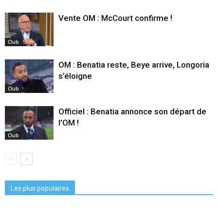
Vente OM : McCourt confirme !
Club
OM : Benatia reste, Beye arrive, Longoria
s’éloigne
Club
Officiel : Benatia annonce son départ de
l’OM !
Club
Les plus populaires