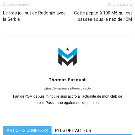
Article précédent
Article suivant
Le très joli but de Radonjic avec
Cette pépite à 100 M€ qui est
la Serbie
passée sous le nez de l’OM
Thomas Pasquali
https://www.marseillemercato.fr/
Fan de l'OM depuis minot, je suis accro à l'actualité de mon club de
cœur. Passionné également de photos.
ARTICLES CONNEXES
PLUS DE L'AUTEUR