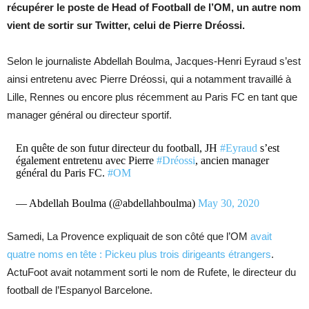
récupérer le poste de Head of Football de l’OM, un autre nom
vient de sortir sur Twitter, celui de Pierre Dréossi.
Selon le journaliste Abdellah Boulma, Jacques-Henri Eyraud s’est
ainsi entretenu avec Pierre Dréossi, qui a notamment travaillé à
Lille, Rennes ou encore plus récemment au Paris FC en tant que
manager général ou directeur sportif.
En quête de son futur directeur du football, JH
#Eyraud
s’est
également entretenu avec Pierre
#Dréossi
, ancien manager
général du Paris FC.
#OM
— Abdellah Boulma (@abdellahboulma)
May 30, 2020
Samedi, La Provence expliquait de son côté que l’OM
avait
quatre noms en tête : Pickeu plus trois dirigeants étrangers
.
ActuFoot avait notamment sorti le nom de Rufete, le directeur du
football de l’Espanyol Barcelone.