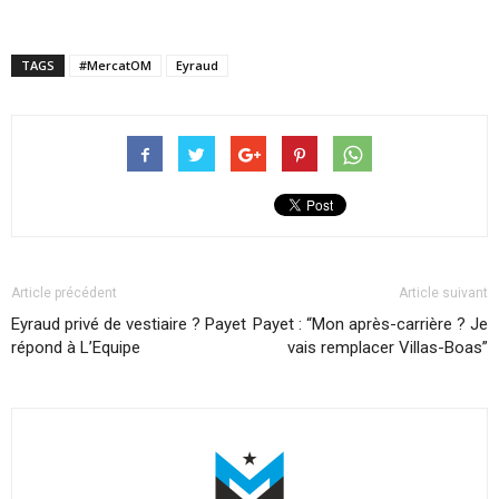
TAGS
#MercatOM
Eyraud
Article précédent
Article suivant
Eyraud privé de vestiaire ? Payet
Payet : “Mon après-carrière ? Je
répond à L’Equipe
vais remplacer Villas-Boas”