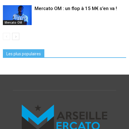
Mercato OM : un flop à 15 M€ s’en va !
Mercato OM
Les plus populaires