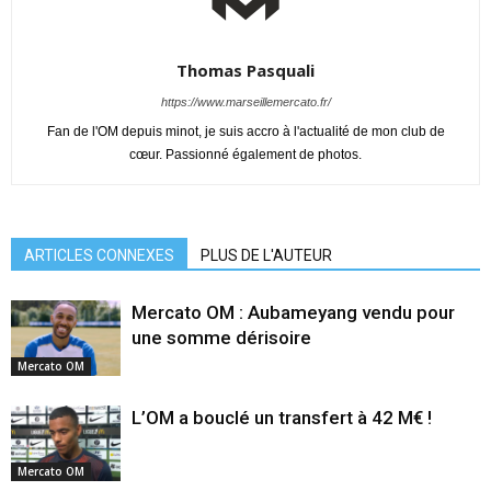
Thomas Pasquali
https://www.marseillemercato.fr/
Fan de l'OM depuis minot, je suis accro à l'actualité de mon club de
cœur. Passionné également de photos.
ARTICLES CONNEXES
PLUS DE L'AUTEUR
Mercato OM : Aubameyang vendu pour
une somme dérisoire
Mercato OM
L’OM a bouclé un transfert à 42 M€ !
Mercato OM