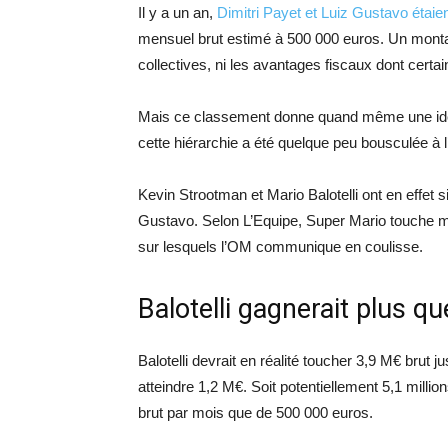
Il y a un an,
Dimitri Payet et Luiz Gustavo étaie
mensuel brut estimé à 500 000 euros. Un montan
collectives, ni les avantages fiscaux dont certai
Mais ce classement donne quand même une idée 
cette hiérarchie a été quelque peu bousculée à 
Kevin Strootman et Mario Balotelli ont en effet s
Gustavo. Selon L’Equipe, Super Mario touche 
sur lesquels l’OM communique en coulisse.
Balotelli gagnerait plus 
Balotelli devrait en réalité toucher 3,9 M€ brut
atteindre 1,2 M€. Soit potentiellement 5,1 mill
brut par mois que de 500 000 euros.