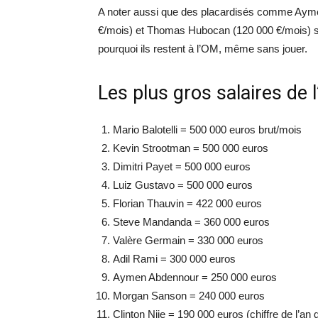
A noter aussi que des placardisés comme Ayme
€/mois) et Thomas Hubocan (120 000 €/mois) son
pourquoi ils restent à l’OM, même sans jouer.
Les plus gros salaires de 
Mario Balotelli = 500 000 euros brut/mois
Kevin Strootman = 500 000 euros
Dimitri Payet = 500 000 euros
Luiz Gustavo = 500 000 euros
Florian Thauvin = 422 000 euros
Steve Mandanda = 360 000 euros
Valère Germain = 330 000 euros
Adil Rami = 300 000 euros
Aymen Abdennour = 250 000 euros
Morgan Sanson = 240 000 euros
Clinton Njie = 190 000 euros (chiffre de l’an 