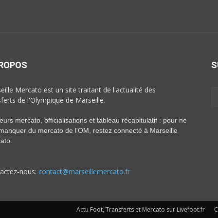
PROPOS
S
ille Mercato est un site traitant de l'actualité des
sferts de l'Olympique de Marseille.
rs mercato, officialisations et tableau récapitulatif : pour ne
 manquer du mercato de l'OM, restez connecté à Marseille
ato.
actez-nous:
contact@marseillemercato.fr
Actu Foot, Transferts et Mercato sur Livefoot.fr
C