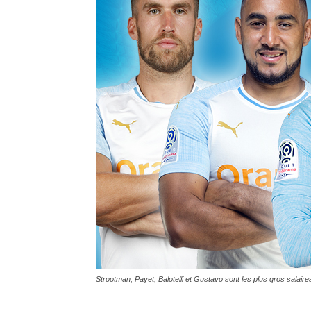
Strootman, Payet, Balotelli et Gustavo sont les plus gros salair