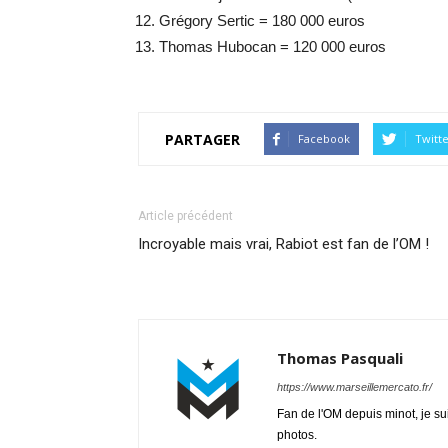
Grégory Sertic = 180 000 euros
Thomas Hubocan = 120 000 euros
PARTAGER
Facebook
Twitt
Article précédent
Incroyable mais vrai, Rabiot est fan de l’OM !
Thomas Pasquali
https://www.marseillemercato.fr/
Fan de l'OM depuis minot, je su
photos.