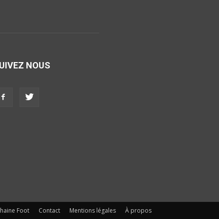
UIVEZ NOUS
haine Foot
Contact
Mentions légales
À propos