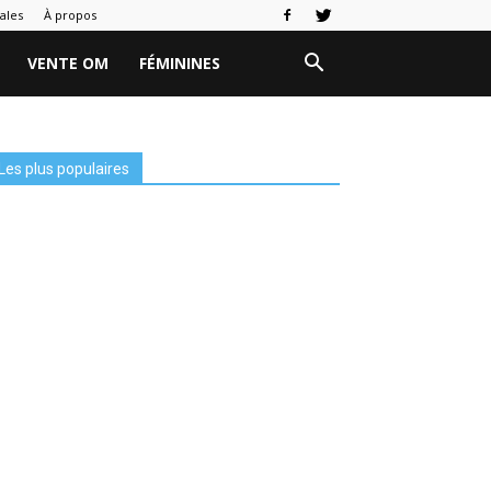
ales
À propos
VENTE OM
FÉMININES
Les plus populaires