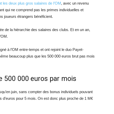
nt les deux plus gros salaires de l’OM
, avec un revenu
t qui ne comprend pas les primes individuelles et
ns joueurs étrangers bénéficient.
de la hiérarchie des salaires des clubs. Et en un an,
l’OM.
igné à l’OM entre-temps et ont rejoint le duo Payet-
même beaucoup plus que les 500 000 euros brut pas mois
que 500 000 euros par mois
 jusqu’en juin, sans compter des bonus individuels pouvant
ions d’euros pour 5 mois. On est donc plus proche de 1 M€