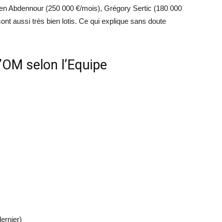
n Abdennour (250 000 €/mois), Grégory Sertic (180 000
t aussi très bien lotis. Ce qui explique sans doute
l’OM selon l’Equipe
dernier)