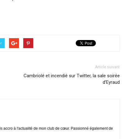
er
Article suivant
Cambriolé et incendié sur Twitter, la sale soirée
d’Eyraud
is accro à l'actualité de mon club de cœur. Passionné également de