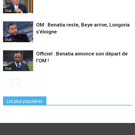
Club
OM : Benatia reste, Beye arrive, Longoria
s’éloigne
Club
Officiel : Benatia annonce son départ de
l’OM !
Club
Les plus populaires