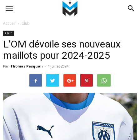
Accueil
Club
Club
L’OM dévoile ses nouveaux
maillots pour 2024-2025
Par
Thomas Pasquali
-
1 juillet 2024