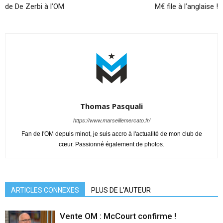
de De Zerbi à l’OM
M€ file à l’anglaise !
Thomas Pasquali
https://www.marseillemercato.fr/
Fan de l'OM depuis minot, je suis accro à l'actualité de mon club de
cœur. Passionné également de photos.
ARTICLES CONNEXES
PLUS DE L'AUTEUR
Vente OM : McCourt confirme !