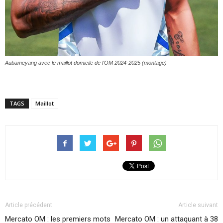
Aubameyang avec le maillot domicile de l’OM 2024-2025 (montage)
TAGS
Maillot
Article précédent
Article suivant
Mercato OM : les premiers mots
Mercato OM : un attaquant à 38