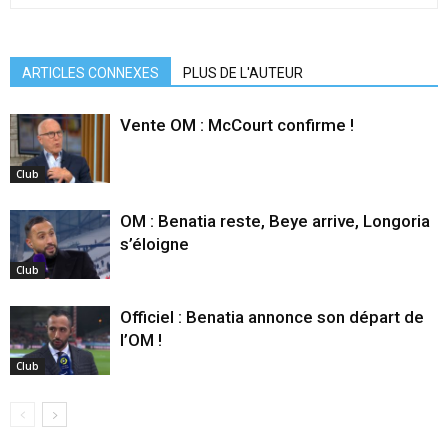
ARTICLES CONNEXES
PLUS DE L'AUTEUR
Vente OM : McCourt confirme !
Club
OM : Benatia reste, Beye arrive, Longoria
s’éloigne
Club
Officiel : Benatia annonce son départ de
l’OM !
Club