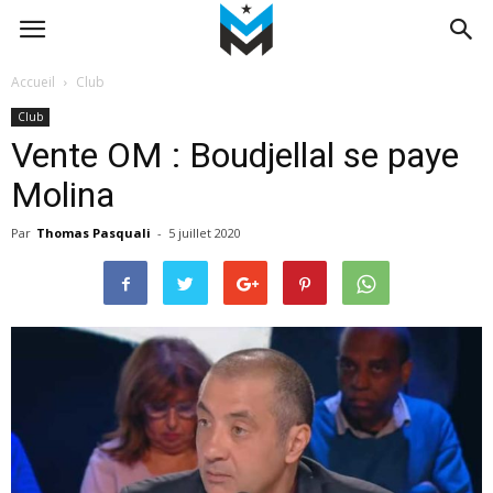
Accueil
Club
Club
Vente OM : Boudjellal se paye
Molina
Par
Thomas Pasquali
-
5 juillet 2020