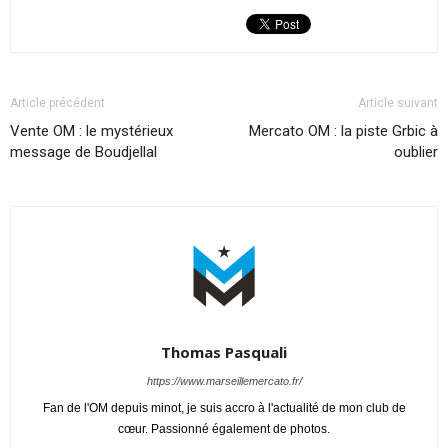
Article précédent
Article suivant
Vente OM : le mystérieux
Mercato OM : la piste Grbic à
message de Boudjellal
oublier
Thomas Pasquali
https://www.marseillemercato.fr/
Fan de l'OM depuis minot, je suis accro à l'actualité de mon club de
cœur. Passionné également de photos.