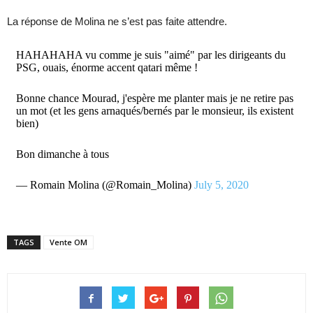
La réponse de Molina ne s’est pas faite attendre.
HAHAHAHA vu comme je suis "aimé" par les dirigeants du
PSG, ouais, énorme accent qatari même !
Bonne chance Mourad, j'espère me planter mais je ne retire pas
un mot (et les gens arnaqués/bernés par le monsieur, ils existent
bien)
Bon dimanche à tous
— Romain Molina (@Romain_Molina)
July 5, 2020
TAGS
Vente OM