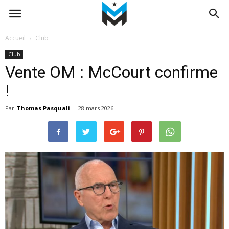
Accueil
Club
Club
Vente OM : McCourt confirme
!
Par
Thomas Pasquali
-
28 mars 2026