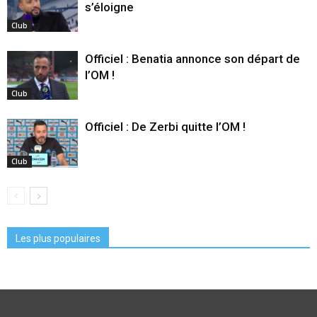
s’éloigne
Club
Officiel : Benatia annonce son départ de
l’OM !
Club
Officiel : De Zerbi quitte l’OM !
Club
Les plus populaires