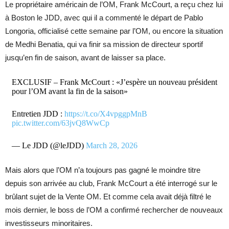
Le propriétaire américain de l’OM, Frank McCourt, a reçu chez lui
à Boston le JDD, avec qui il a commenté le départ de Pablo
Longoria, officialisé cette semaine par l’OM, ou encore la situation
de Medhi Benatia, qui va finir sa mission de directeur sportif
jusqu’en fin de saison, avant de laisser sa place.
EXCLUSIF – Frank McCourt : «J’espère un nouveau président
pour l’OM avant la fin de la saison»
Entretien JDD :
https://t.co/X4vpggpMnB
pic.twitter.com/63jvQ8WwCp
— Le JDD (@leJDD)
March 28, 2026
Mais alors que l’OM n’a toujours pas gagné le moindre titre
depuis son arrivée au club, Frank McCourt a été interrogé sur le
brûlant sujet de la Vente OM. Et comme cela avait déjà filtré le
mois dernier, le boss de l’OM a confirmé rechercher de nouveaux
investisseurs minoritaires.