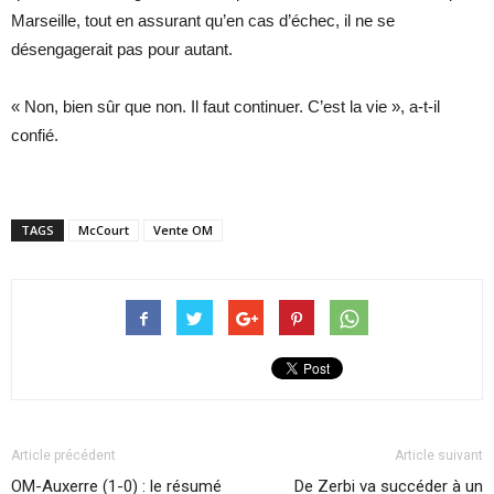
Marseille, tout en assurant qu’en cas d’échec, il ne se
désengagerait pas pour autant.
« Non, bien sûr que non. Il faut continuer. C’est la vie », a-t-il
confié.
TAGS
McCourt
Vente OM
Article précédent
Article suivant
OM-Auxerre (1-0) : le résumé
De Zerbi va succéder à un