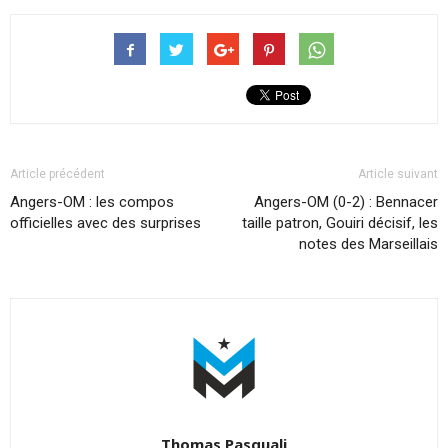
Article précédent
Article suivant
Angers-OM : les compos
Angers-OM (0-2) : Bennacer
officielles avec des surprises
taille patron, Gouiri décisif, les
notes des Marseillais
Thomas Pasquali