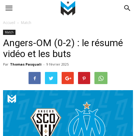
Accueil
Match
Match
Angers-OM (0-2) : le résumé
vidéo et les buts
Par
Thomas Pasquali
-
9 février 2025