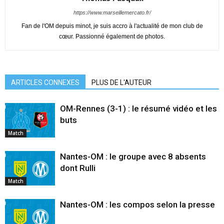
https://www.marseillemercato.fr/
Fan de l'OM depuis minot, je suis accro à l'actualité de mon club de
cœur. Passionné également de photos.
ARTICLES CONNEXES
PLUS DE L'AUTEUR
OM-Rennes (3-1) : le résumé vidéo et les
buts
Match
Nantes-OM : le groupe avec 8 absents
dont Rulli
Match
Nantes-OM : les compos selon la presse