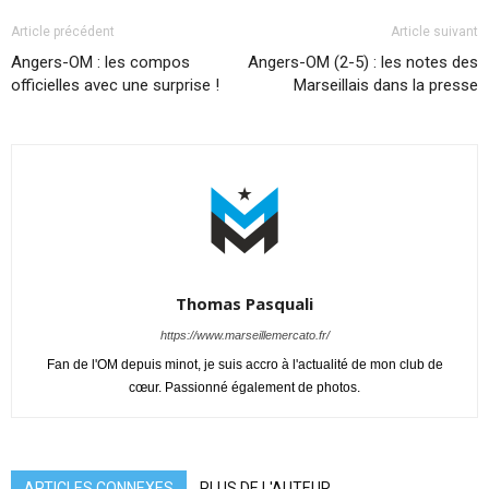
Article précédent
Article suivant
Angers-OM : les compos
Angers-OM (2-5) : les notes des
officielles avec une surprise !
Marseillais dans la presse
Thomas Pasquali
https://www.marseillemercato.fr/
Fan de l'OM depuis minot, je suis accro à l'actualité de mon club de
cœur. Passionné également de photos.
ARTICLES CONNEXES
PLUS DE L'AUTEUR