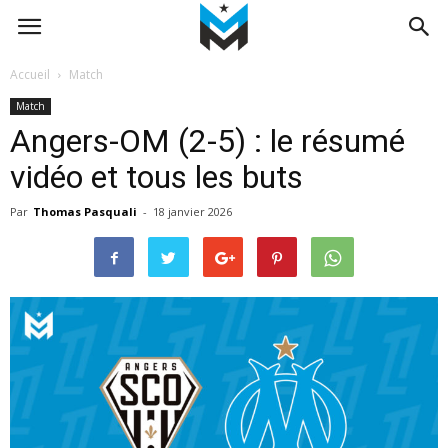
Accueil
Match
Match
Angers-OM (2-5) : le résumé
vidéo et tous les buts
Par
Thomas Pasquali
-
18 janvier 2026