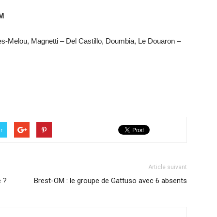
OM
ees-Melou, Magnetti – Del Castillo, Doumbia, Le Douaron –
er
Article suivant
e ?
Brest-OM : le groupe de Gattuso avec 6 absents