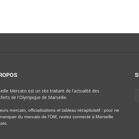
PROPOS
S
ille Mercato est un site traitant de l'actualité des
sferts de l'Olympique de Marseille.
rs mercato, officialisations et tableau récapitulatif : pour ne
 manquer du mercato de l'OM, restez connecté à Marseille
ato.