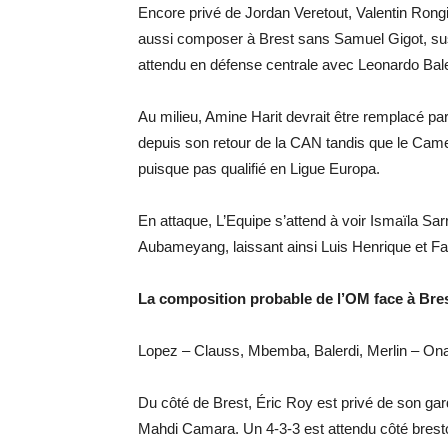
Encore privé de Jordan Veretout, Valentin Rong
aussi composer à Brest sans Samuel Gigot, sus
attendu en défense centrale avec Leonardo Bale
Au milieu, Amine Harit devrait être remplacé p
depuis son retour de la CAN tandis que le Came
puisque pas qualifié en Ligue Europa.
En attaque, L’Equipe s’attend à voir Ismaïla Sa
Aubameyang, laissant ainsi Luis Henrique et F
La composition probable de l’OM face à Bre
Lopez – Clauss, Mbemba, Balerdi, Merlin – On
Du côté de Brest, Éric Roy est privé de son gar
Mahdi Camara. Un 4-3-3 est attendu côté bresto