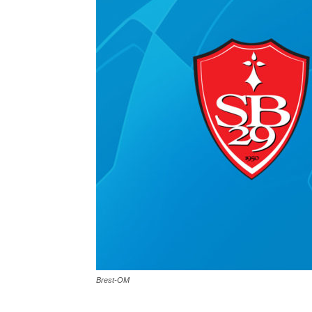
Brest-OM