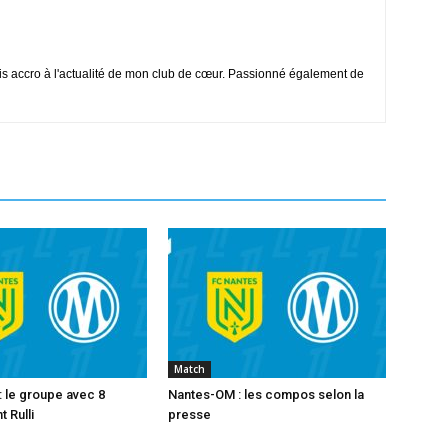
is accro à l'actualité de mon club de cœur. Passionné également de
Match
 le groupe avec 8
Nantes-OM : les compos selon la
 Rulli
presse