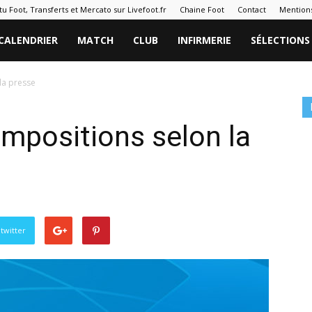
tu Foot, Transferts et Mercato sur Livefoot.fr
Chaine Foot
Contact
Mentions
CALENDRIER
MATCH
CLUB
INFIRMERIE
SÉLECTIONS
la presse
ompositions selon la
twitter