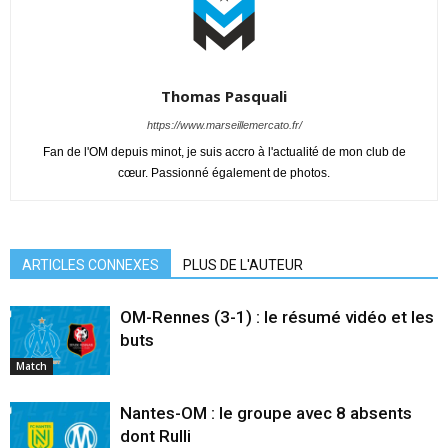
Thomas Pasquali
https://www.marseillemercato.fr/
Fan de l'OM depuis minot, je suis accro à l'actualité de mon club de
cœur. Passionné également de photos.
ARTICLES CONNEXES
PLUS DE L'AUTEUR
OM-Rennes (3-1) : le résumé vidéo et les
buts
Match
Nantes-OM : le groupe avec 8 absents
dont Rulli