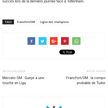
succès lors de la dernière journée face à Tottenham.
TAGS
Francfort/OM
Ligue des champions
Article précédent
Article suivant
Mercato OM : Gueye a une
Francfort/OM : la compo
touche en Liga
probable de Tudor