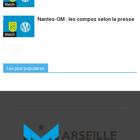
Match
Nantes-OM : les compos selon la presse
Match
Les plus populaires