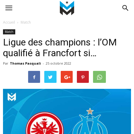
Accueil
Match
Match
Ligue des champions : l’OM
qualifié à Francfort si…
Par
Thomas Pasquali
-
25 octobre 2022