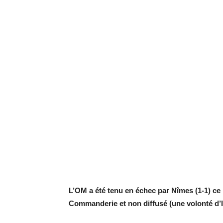
L’OM a été tenu en échec par Nîmes (1-1) ce 
Commanderie et non diffusé (une volonté d’I