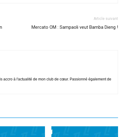
Article suivant
en
Mercato OM : Sampaoli veut Bamba Dieng !
is accro à l'actualité de mon club de cœur. Passionné également de