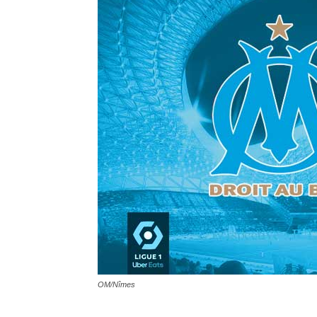
OM/Nîmes