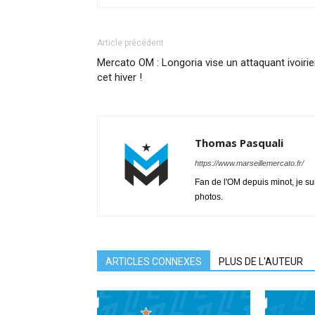
Article précédent
Mercato OM : Longoria vise un attaquant ivoiri
cet hiver !
Thomas Pasquali
https://www.marseillemercato.fr/
Fan de l'OM depuis minot, je su
photos.
ARTICLES CONNEXES
PLUS DE L'AUTEUR