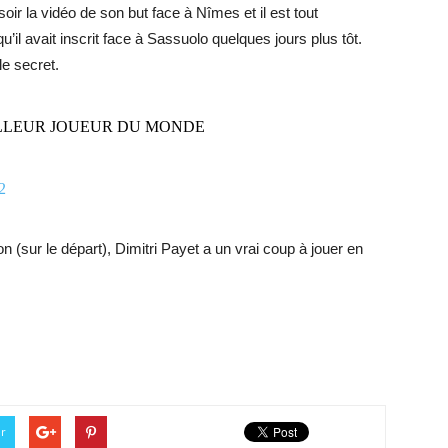
oir la vidéo de son but face à Nîmes et il est tout
’il avait inscrit face à Sassuolo quelques jours plus tôt.
le secret.
le MEILLEUR JOUEUR DU MONDE
2
 (sur le départ), Dimitri Payet a un vrai coup à jouer en
er