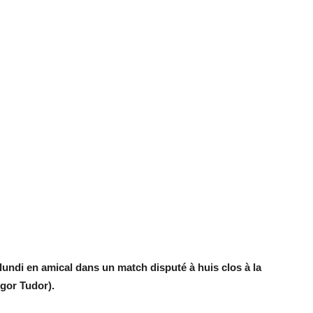
lundi en amical dans un match disputé à huis clos à la
gor Tudor).