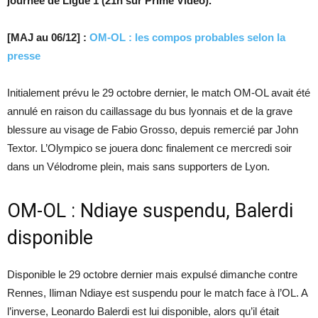
journée de Ligue 1 (21h sur Prime Video).
[MAJ au 06/12] :
OM-OL : les compos probables selon la
presse
Initialement prévu le 29 octobre dernier, le match OM-OL avait été
annulé en raison du caillassage du bus lyonnais et de la grave
blessure au visage de Fabio Grosso, depuis remercié par John
Textor. L’Olympico se jouera donc finalement ce mercredi soir
dans un Vélodrome plein, mais sans supporters de Lyon.
OM-OL : Ndiaye suspendu, Balerdi
disponible
Disponible le 29 octobre dernier mais expulsé dimanche contre
Rennes, Iliman Ndiaye est suspendu pour le match face à l’OL. A
l’inverse, Leonardo Balerdi est lui disponible, alors qu’il était