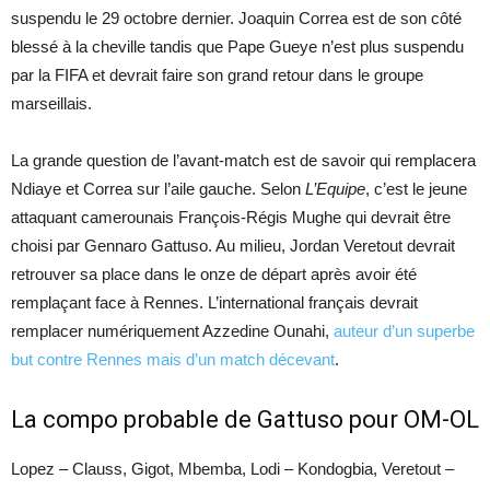
suspendu le 29 octobre dernier. Joaquin Correa est de son côté
blessé à la cheville tandis que Pape Gueye n’est plus suspendu
par la FIFA et devrait faire son grand retour dans le groupe
marseillais.
La grande question de l’avant-match est de savoir qui remplacera
Ndiaye et Correa sur l’aile gauche. Selon
L’Equipe
, c’est le jeune
attaquant camerounais François-Régis Mughe qui devrait être
choisi par Gennaro Gattuso. Au milieu, Jordan Veretout devrait
retrouver sa place dans le onze de départ après avoir été
remplaçant face à Rennes. L’international français devrait
remplacer numériquement Azzedine Ounahi,
auteur d’un superbe
but contre Rennes mais d’un match décevant
.
La compo probable de Gattuso pour OM-OL
Lopez – Clauss, Gigot, Mbemba, Lodi – Kondogbia, Veretout –