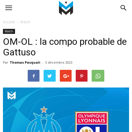
Accueil
Match
Match
OM-OL : la compo probable de
Gattuso
Par
Thomas Pasquali
-
5 décembre 2023