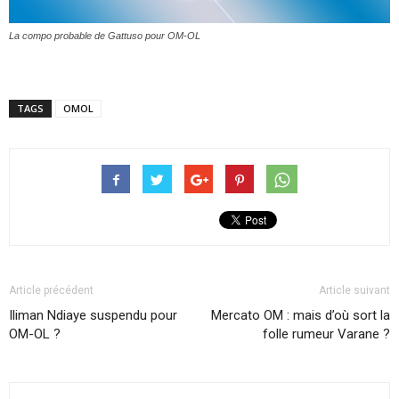
La compo probable de Gattuso pour OM-OL
TAGS
OMOL
Article précédent
Article suivant
Iliman Ndiaye suspendu pour
Mercato OM : mais d’où sort la
OM-OL ?
folle rumeur Varane ?