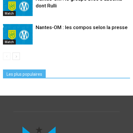
dont Rulli
Match
Nantes-OM : les compos selon la presse
Match
Les plus populaires