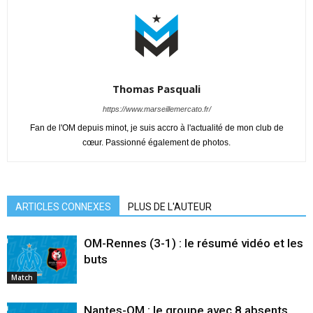
Thomas Pasquali
https://www.marseillemercato.fr/
Fan de l'OM depuis minot, je suis accro à l'actualité de mon club de
cœur. Passionné également de photos.
ARTICLES CONNEXES
PLUS DE L'AUTEUR
OM-Rennes (3-1) : le résumé vidéo et les
buts
Match
Nantes-OM : le groupe avec 8 absents