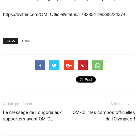
https://twitter.com/OM_Officiel/status/1732354198388224374
TAGS
OMOL
Article précédent
Article suivant
Le message de Longoria aux
OM-OL : les compos officielles
supporters avant OM-OL
de l’Olympico !