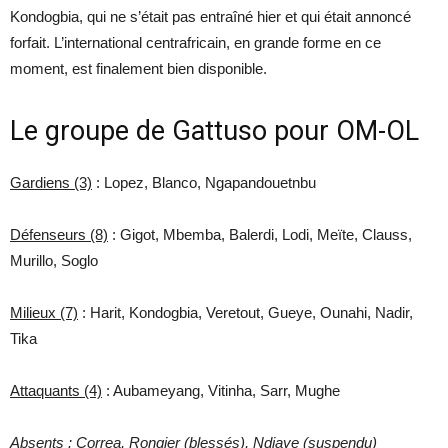
Kondogbia, qui ne s’était pas entraîné hier et qui était annoncé
forfait. L’international centrafricain, en grande forme en ce
moment, est finalement bien disponible.
Le groupe de Gattuso pour OM-OL
Gardiens (3)
: Lopez, Blanco, Ngapandouetnbu
Défenseurs (8)
: Gigot, Mbemba, Balerdi, Lodi, Meïte, Clauss,
Murillo, Soglo
Milieux (7)
: Harit, Kondogbia, Veretout, Gueye, Ounahi, Nadir,
Tika
Attaquants (4)
: Aubameyang, Vitinha, Sarr, Mughe
Absents : Correa, Rongier (blessés), Ndiaye (suspendu)