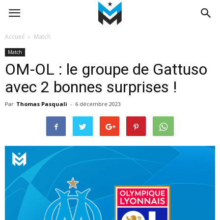
Accueil
Match
Match
OM-OL : le groupe de Gattuso
avec 2 bonnes surprises !
Par
Thomas Pasquali
-
6 décembre 2023