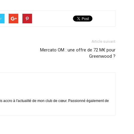
er
Article suivant
Mercato OM : une offre de 72 M€ pour
Greenwood ?
is accro à l'actualité de mon club de cœur. Passionné également de