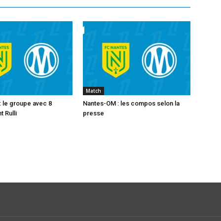
Match
 le groupe avec 8
Nantes-OM : les compos selon la
 Rulli
presse