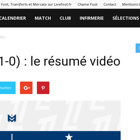
 Foot, Transferts et Mercato sur Livefoot.fr
Chaine Foot
Contact
Mentions l
CALENDRIER
MATCH
CLUB
INFIRMERIE
SÉLECTIONS
déo
-0) : le résumé vidéo
twitter