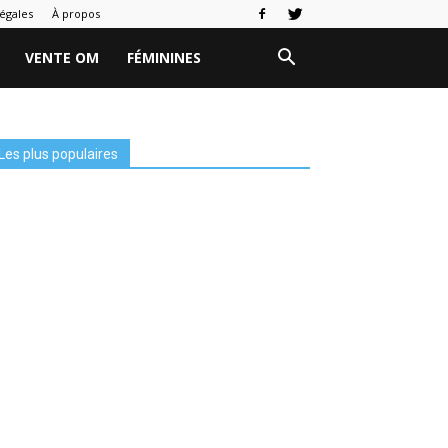
égales
À propos
VENTE OM
FÉMININES
Les plus populaires