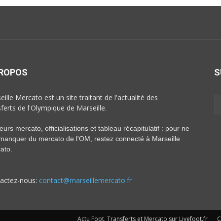
PROPOS
S
ille Mercato est un site traitant de l'actualité des
sferts de l'Olympique de Marseille.
rs mercato, officialisations et tableau récapitulatif : pour ne
 manquer du mercato de l'OM, restez connecté à Marseille
ato.
actez-nous:
contact@marseillemercato.fr
Actu Foot, Transferts et Mercato sur Livefoot.fr
C