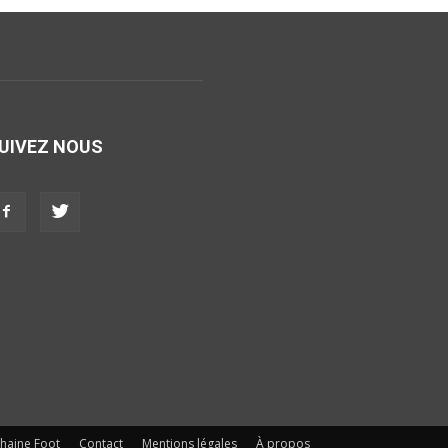
UIVEZ NOUS
haine Foot
Contact
Mentions légales
À propos