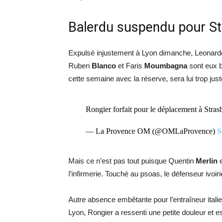
Balerdu suspendu pour St
Expulsé injustement à Lyon dimanche, Leonar
Ruben
Blanco
et Faris
Moumbagna
sont eux b
cette semaine avec la réserve, sera lui trop just
Rongier forfait pour le déplacement à Stra
— La Provence OM (@OMLaProvence)
S
Mais ce n’est pas tout puisque Quentin
Merlin
e
l’infirmerie. Touché au psoas, le défenseur ivo
Autre absence embêtante pour l’entraîneur italie
Lyon, Rongier a ressenti une petite douleur et es