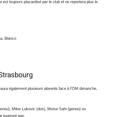
ui est toujours placardisé par le club et ne reportera plus le
a, Blanco
Strasbourg
g aura également plusieurs absents face à l’OM dimanche,
enou), Milos Lukovic (dos), Moïse Sahi (genou) ou
e joueront pas.