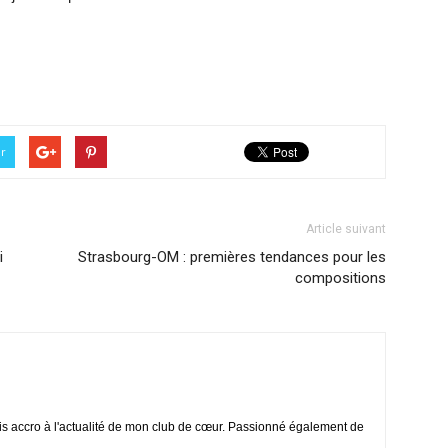
er
Article suivant
i
Strasbourg-OM : premières tendances pour les
compositions
is accro à l'actualité de mon club de cœur. Passionné également de