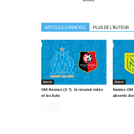
photos.
ARTICLES CONNEXES
PLUS DE L'AUTEUR
Match
Match
OM-Rennes (3-1) : le résumé vidéo
Nantes-OM :
et les buts
absents dont