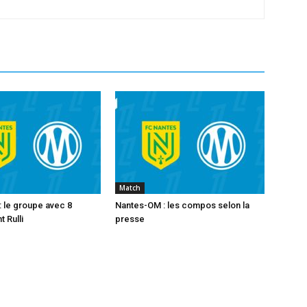
Match
 le groupe avec 8
Nantes-OM : les compos selon la
 Rulli
presse