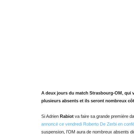
A deux jours du match Strasbourg-OM, qui va
plusieurs absents et ils seront nombreux côt
Si Adrien
Rabiot
va faire sa grande première d
annoncé ce vendredi Roberto De Zerbi en conf
suspension, l’OM aura de nombreux absents d