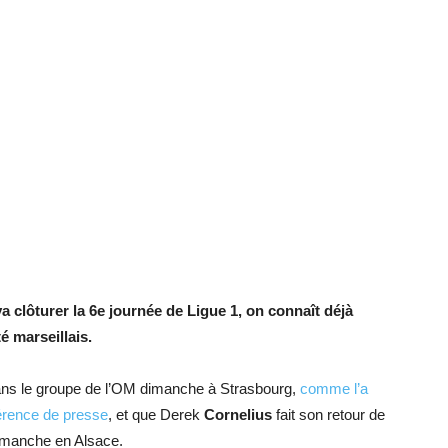
 clôturer la 6e journée de Ligue 1, on connaît déjà
é marseillais.
ans le groupe de l’OM dimanche à Strasbourg,
comme l’a
érence de presse
, et que Derek
Cornelius
fait son retour de
imanche en Alsace.