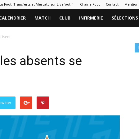
tu Foot, Transferts et Mercato sur Livefoot.fr
Chaine Foot
Contact
Mentions
CALENDRIER
MATCH
CLUB
INFIRMERIE
SÉLECTIONS
cisent
les absents se
twitter