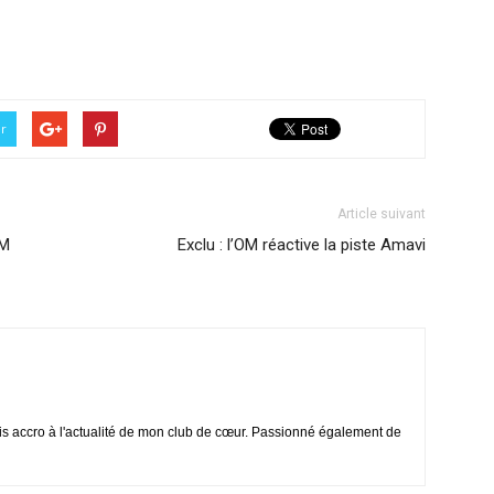
er
Article suivant
OM
Exclu : l’OM réactive la piste Amavi
is accro à l'actualité de mon club de cœur. Passionné également de