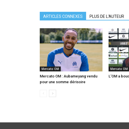
ARTICLES CONNEXES
PLUS DE L'AUTEUR
Mercato OM
Mercato OM
Mercato OM : Aubameyang vendu
L’OM a boucl
pour une somme dérisoire