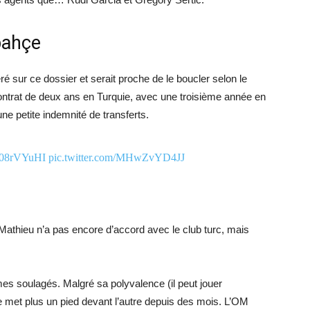
bahçe
sur ce dossier et serait proche de le boucler selon le
contrat de deux ans en Turquie, avec une troisième année en
ne petite indemnité de transferts.
3A08rVYuHI
pic.twitter.com/MHwZvYD4JJ
 Mathieu n’a pas encore d’accord avec le club turc, mais
s soulagés. Malgré sa polyvalence (il peut jouer
e met plus un pied devant l’autre depuis des mois. L’OM