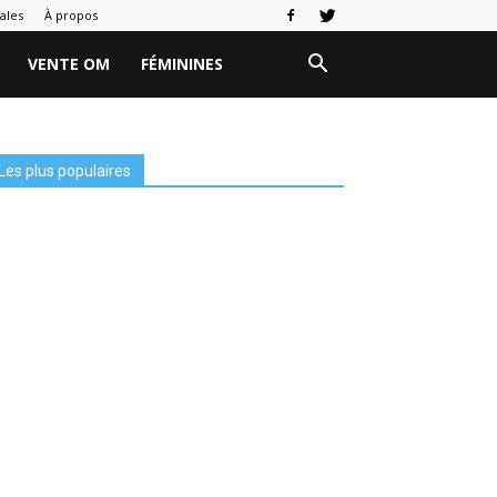
ales
À propos
VENTE OM
FÉMININES
Les plus populaires