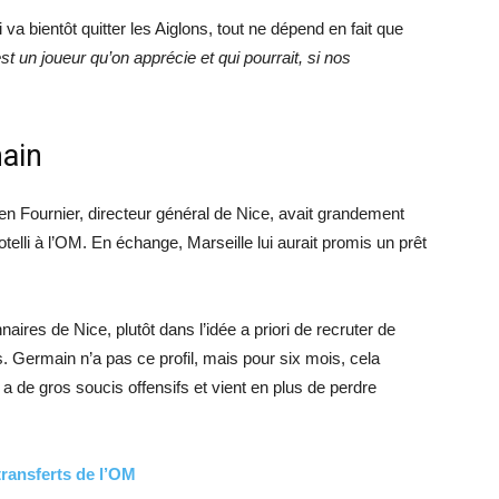
 va bientôt quitter les Aiglons, tout ne dépend en fait que
st un joueur qu’on apprécie et qui pourrait, si nos
ain
en Fournier, directeur général de Nice, avait grandement
lli à l’OM. En échange, Marseille lui aurait promis un prêt
aires de Nice, plutôt dans l’idée a priori de recruter de
s. Germain n’a pas ce profil, mais pour six mois, cela
 a de gros soucis offensifs et vient en plus de perdre
transferts de l’OM