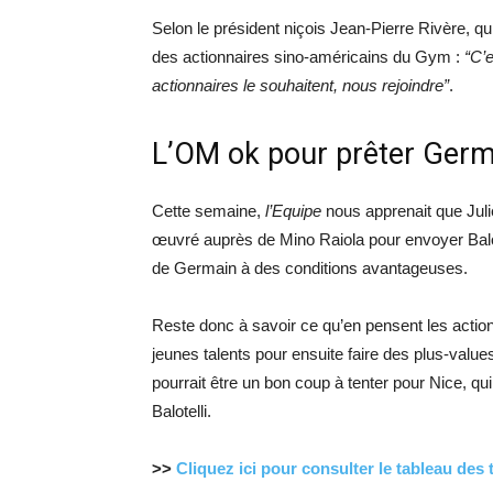
Selon le président niçois Jean-Pierre Rivère, qui
des actionnaires sino-américains du Gym :
“C’e
actionnaires le souhaitent, nous rejoindre”
.
L’OM ok pour prêter Germ
Cette semaine,
l’Equipe
nous apprenait que Juli
œuvré auprès de Mino Raiola pour envoyer Balote
de Germain à des conditions avantageuses.
Reste donc à savoir ce qu’en pensent les actionn
jeunes talents pour ensuite faire des plus-value
pourrait être un bon coup à tenter pour Nice, qui
Balotelli.
>>
Cliquez ici pour consulter le tableau des 