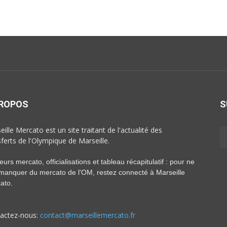
PROPOS
S
ille Mercato est un site traitant de l'actualité des
sferts de l'Olympique de Marseille.
rs mercato, officialisations et tableau récapitulatif : pour ne
 manquer du mercato de l'OM, restez connecté à Marseille
ato.
actez-nous:
contact@marseillemercato.fr