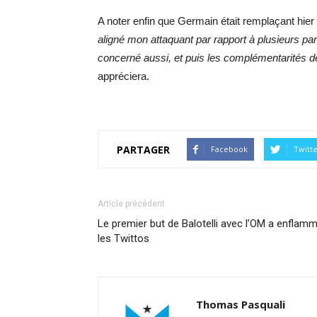
A noter enfin que Germain était remplaçant hier f
aligné mon attaquant par rapport à plusieurs par
concerné aussi, et puis les complémentarités d
appréciera.
PARTAGER
Facebook
Twitt
Article précédent
Le premier but de Balotelli avec l’OM a enflam
les Twittos
Thomas Pasquali