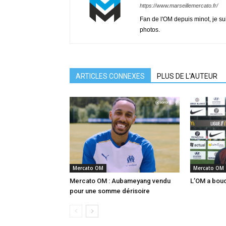
https://www.marseillemercato.fr/
Fan de l'OM depuis minot, je su
photos.
ARTICLES CONNEXES
PLUS DE L'AUTEUR
Mercato OM
Mercato OM
Mercato OM : Aubameyang vendu
L’OM a boucl
pour une somme dérisoire