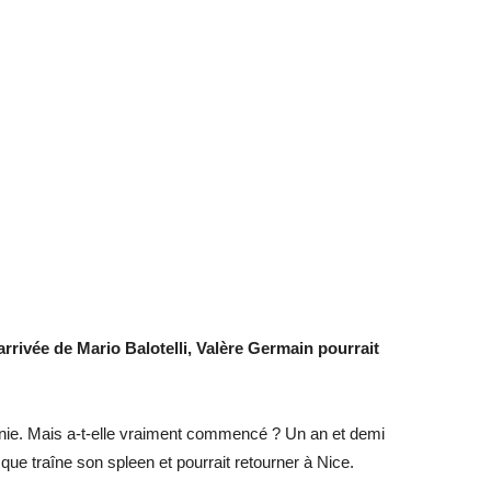
ivée de Mario Balotelli, Valère Germain pourrait
 finie. Mais a-t-elle vraiment commencé ? Un an et demi
que traîne son spleen et pourrait retourner à Nice.