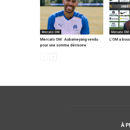
Mercato OM
Mercato OM
Mercato OM : Aubameyang vendu
L’OM a boucl
pour une somme dérisoire
À 