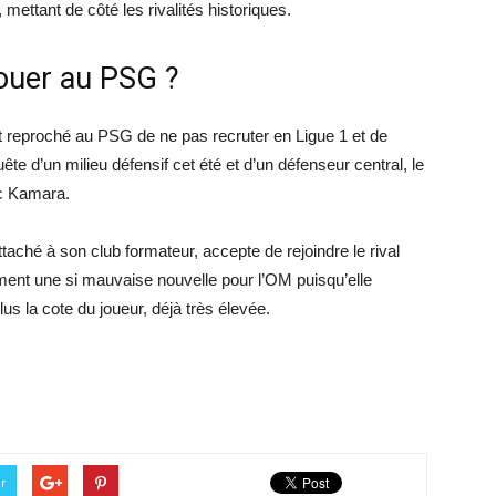
ettant de côté les rivalités historiques.
jouer au PSG ?
t reproché au PSG de ne pas recruter en Ligue 1 et de
te d’un milieu défensif cet été et d’un défenseur central, le
ec Kamara.
 attaché à son club formateur, accepte de rejoindre le rival
ément une si mauvaise nouvelle pour l’OM puisqu’elle
s la cote du joueur, déjà très élevée.
er