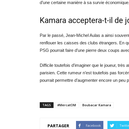
d’une certaine manière à sa survie économique, m
Kamara acceptera-t-il de 
Par le passé, Jean-Michel Aulas a ainsi souven
renflouer les caisses des clubs étrangers. En quê
PSG pourrait faire d’une pierre deux coups av
Difficile toutefois d’imaginer que le joueur, très
parisien. Cette rumeur n’est toutefois pas forc
pourrait permettre d’augmenter encore un peu plu
TAGS
#MercatOM
Boubacar Kamara
PARTAGER
Facebook
Twitt