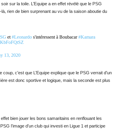
r soir sur la toile. L’Equipe a en effet révélé que le PSG
, rien de bien surprenant au vu de la saison aboutie du
PSG
et
#Leonardo
s'intéressent à Boubacar
#Kamara
m/DKbFoFQtSZ
y 13, 2020
le coup, c’est que L’Equipe explique que le PSG verrait d’un
ière est donc sportive et logique, mais la seconde est plus
n effet bien jouer les bons samaritains en renflouant les
SG l’image d’un club qui investi en Ligue 1 et participe