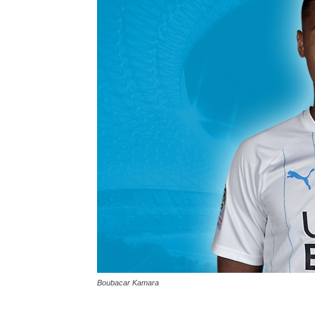
Boubacar Kamara