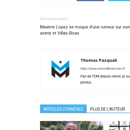
Article précédent
Maxime Lopez se moque d’une rumeur sur son
avenir et Villas-Boas
Thomas Pasquali
https://www.marseillemercato.fr/
Fan de l'OM depuis minot, je su
photos.
ARTICLES CONNEXES
PLUS DE L'AUTEUR