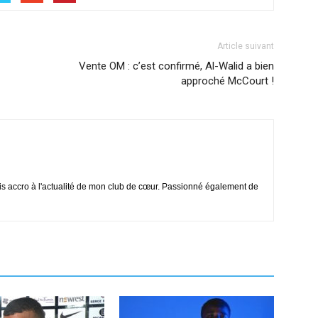
Article suivant
Vente OM : c’est confirmé, Al-Walid a bien
approché McCourt !
is accro à l'actualité de mon club de cœur. Passionné également de