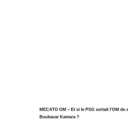
MECATO OM – Et si le PSG sortait l’OM de sa 
Boubacar Kamara ?