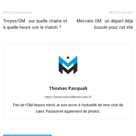
Article précédent
Article suivant
Troyes/OM : sur quelle chaîne et
Mercato OM : un départ déjà
à quelle heure voir le match ?
bouclé pour cet été
Thomas Pasquali
https://www.marseillemercato.fr/
Fan de l'OM depuis minot, je suis accro à l'actualité de mon club de
cœur. Passionné également de photos.