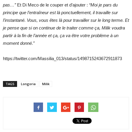
pas…”
Et Di Meco de le couper et d’ajouter :
“Moi je pars du
principe que l’entraîneur est là ponctuellement, il travaille sur
l’instantané. Vous, vous êtes là pour travailler sur le long terme. Et
je pense que si on continue de le traiter comme ça, Milik voudra
partir à la fin de l’année et ça, ça va être votre problème à un
moment donné.”
https://twitter.com/Massilia_013/status/1498715243672911873
TAGS
Longoria
Milik