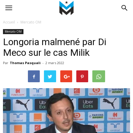
Accueil
Mercato OM
Mercato OM
Longoria malmené par Di
Meco sur le cas Milik
Par
Thomas Pasquali
-
2 mars 2022