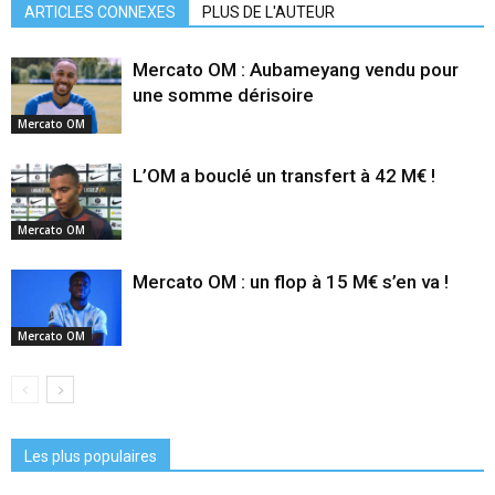
ARTICLES CONNEXES
PLUS DE L'AUTEUR
Mercato OM : Aubameyang vendu pour
une somme dérisoire
Mercato OM
L’OM a bouclé un transfert à 42 M€ !
Mercato OM
Mercato OM : un flop à 15 M€ s’en va !
Mercato OM
Les plus populaires