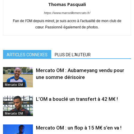
Thomas Pasquali
https://www.marseillemercato.fr/
Fan de l'OM depuis minot, je suis accro à l'actualité de mon club de
cœur. Passionné également de photos.
ARTICLES CONNEXES
PLUS DE L'AUTEUR
Mercato OM : Aubameyang vendu pour
une somme dérisoire
Mercato OM
L’OM a bouclé un transfert à 42 M€ !
Mercato OM
Mercato OM : un flop à 15 M€ s’en va !