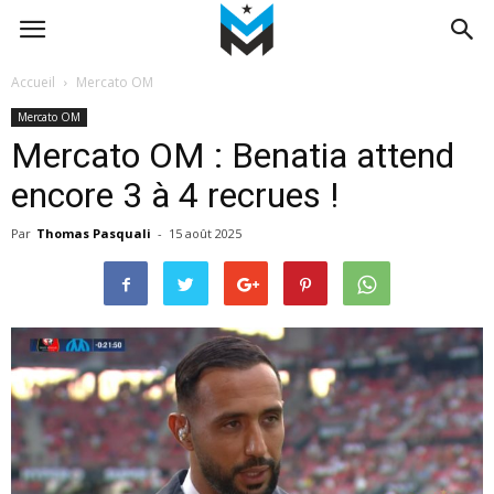
Accueil
Mercato OM
Mercato OM
Mercato OM : Benatia attend
encore 3 à 4 recrues !
Par
Thomas Pasquali
-
15 août 2025