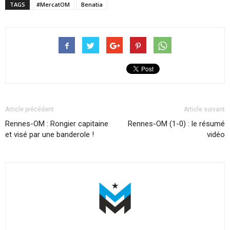
TAGS
#MercatOM
Benatia
Article précédent
Article suivant
Rennes-OM : Rongier capitaine
Rennes-OM (1-0) : le résumé
et visé par une banderole !
vidéo