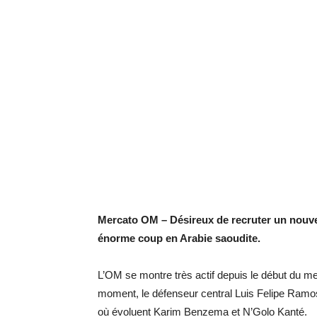
Mercato OM – Désireux de recruter un nouve
énorme coup en Arabie saoudite.
L’OM se montre très actif depuis le début du mer
moment, le défenseur central Luis Felipe Ramos,
où évoluent Karim Benzema et N’Golo Kanté.