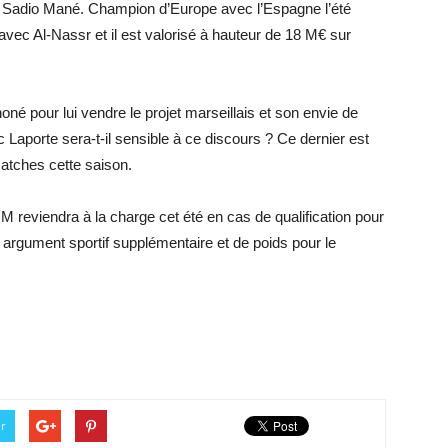
et Sadio Mané. Champion d’Europe avec l’Espagne l’été
avec Al-Nassr et il est valorisé à hauteur de 18 M€ sur
honé pour lui vendre le projet marseillais et son envie de
 Laporte sera-t-il sensible à ce discours ? Ce dernier est
matches cette saison.
’OM reviendra à la charge cet été en cas de qualification pour
 argument sportif supplémentaire et de poids pour le
er