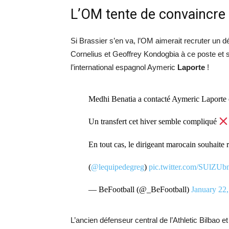
L’OM tente de convaincre 
Si Brassier s’en va, l’OM aimerait recruter un
Cornelius et Geoffrey Kondogbia à ce poste et 
l’international espagnol Aymeric
Laporte
!
Medhi Benatia a contacté Aymeric Laporte et
Un transfert cet hiver semble compliqué
En tout cas, le dirigeant marocain souhait
(
@lequipedegreg
)
pic.twitter.com/SUlZUb
— BeFootball (@_BeFootball)
January 22
L’ancien défenseur central de l’Athletic Bilbao 