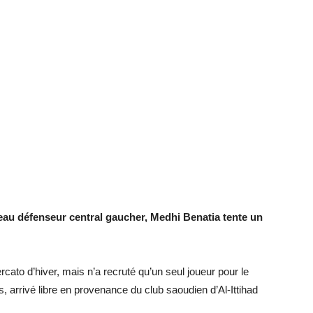
au défenseur central gaucher, Medhi Benatia tente un
cato d’hiver, mais n’a recruté qu’un seul joueur pour le
 arrivé libre en provenance du club saoudien d’Al-Ittihad