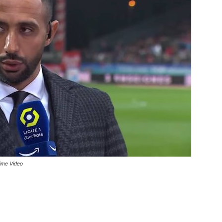
rime Video