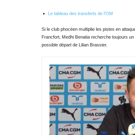
Le tableau des transferts de l’OM
Si le club phocéen multiplie les pistes en attaq
Francfort, Medhi Benatia recherche toujours un
possible départ de Lilian Brassier.