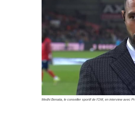
Medhi Benatia, le conseiller sportif de l'OM, en interview avec P