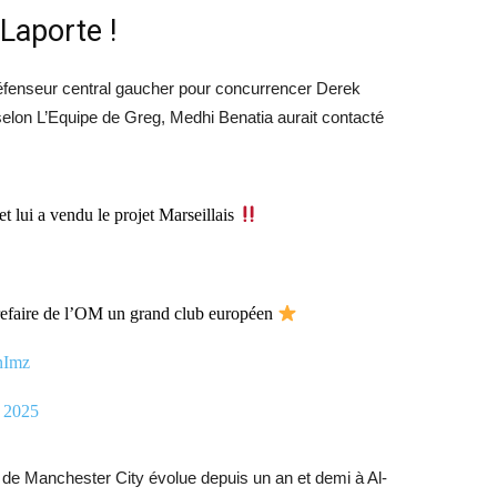
Laporte !
 défenseur central gaucher pour concurrencer Derek
selon L’Equipe de Greg, Medhi Benatia aurait contacté
 lui a vendu le projet Marseillais
e refaire de l’OM un grand club européen
nImz
, 2025
et de Manchester City évolue depuis un an et demi à Al-