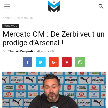
Accueil
Mercato OM
Mercato OM
Mercato OM : De Zerbi veut un
prodige d’Arsenal !
Par
Thomas Pasquali
-
20 janvier 2026