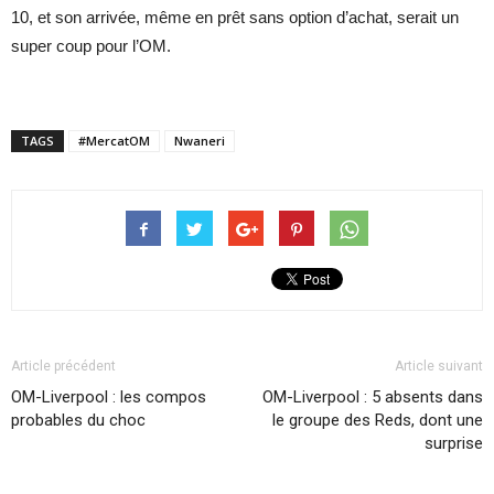
10, et son arrivée, même en prêt sans option d’achat, serait un
super coup pour l’OM.
TAGS
#MercatOM
Nwaneri
Article précédent
Article suivant
OM-Liverpool : les compos
OM-Liverpool : 5 absents dans
probables du choc
le groupe des Reds, dont une
surprise