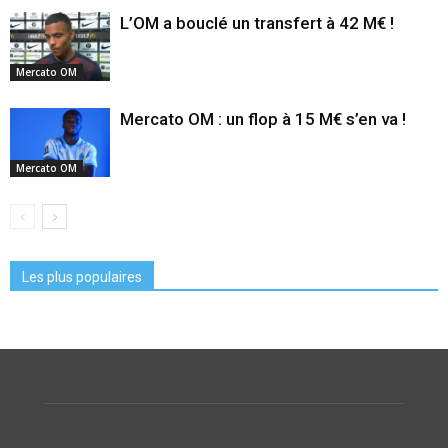
L’OM a bouclé un transfert à 42 M€ !
Mercato OM
Mercato OM : un flop à 15 M€ s’en va !
Mercato OM
Les plus populaires