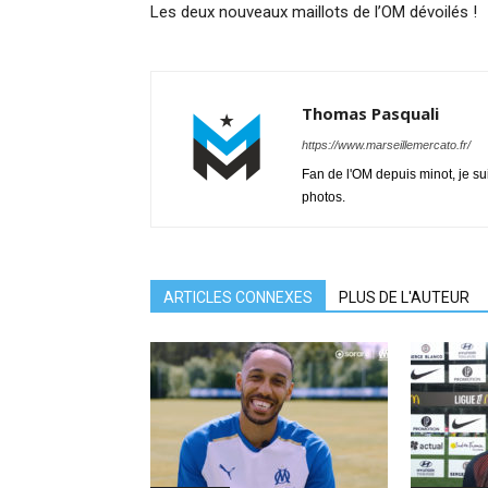
Les deux nouveaux maillots de l’OM dévoilés !
Thomas Pasquali
https://www.marseillemercato.fr/
Fan de l'OM depuis minot, je su
photos.
ARTICLES CONNEXES
PLUS DE L'AUTEUR