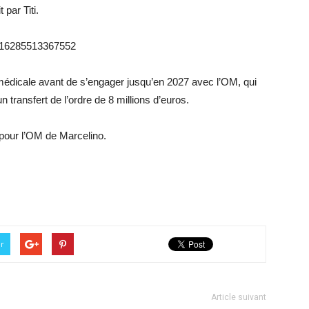
 par Titi.
4716285513367552
médicale avant de s’engager jusqu’en 2027 avec l’OM, qui
 transfert de l’ordre de 8 millions d’euros.
 pour l’OM de Marcelino.
er
Article suivant