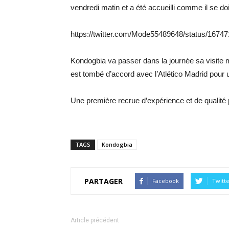
vendredi matin et a été accueilli comme il se doit
https://twitter.com/Mode55489648/status/167
Kondogbia va passer dans la journée sa visite 
est tombé d’accord avec l’Atlético Madrid pour un
Une première recrue d’expérience et de qualité
TAGS
Kondogbia
PARTAGER
Facebook
Twitt
Article précédent