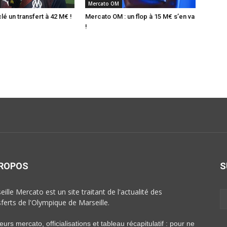
Mercato OM
é un transfert à 42 M€ !
Mercato OM : un flop à 15 M€ s’en va
!
PROPOS
S
ille Mercato est un site traitant de l'actualité des
sferts de l'Olympique de Marseille.
rs mercato, officialisations et tableau récapitulatif : pour ne