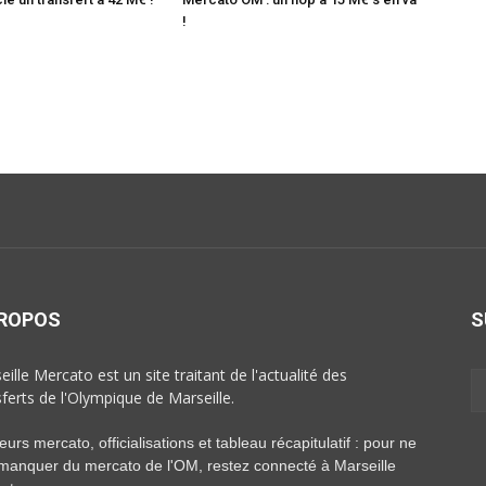
!
PROPOS
S
ille Mercato est un site traitant de l'actualité des
sferts de l'Olympique de Marseille.
rs mercato, officialisations et tableau récapitulatif : pour ne
 manquer du mercato de l'OM, restez connecté à Marseille