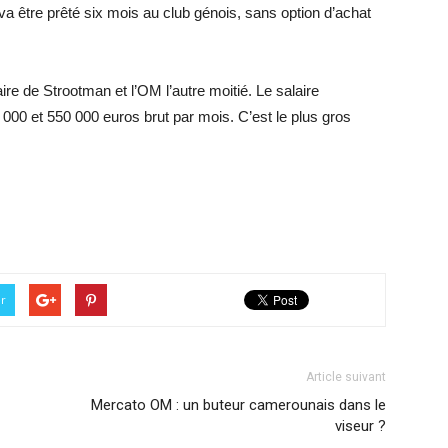
a être prêté six mois au club génois, sans option d’achat
re de Strootman et l’OM l’autre moitié. Le salaire
 000 et 550 000 euros brut par mois. C’est le plus gros
er
Article suivant
Mercato OM : un buteur camerounais dans le
viseur ?