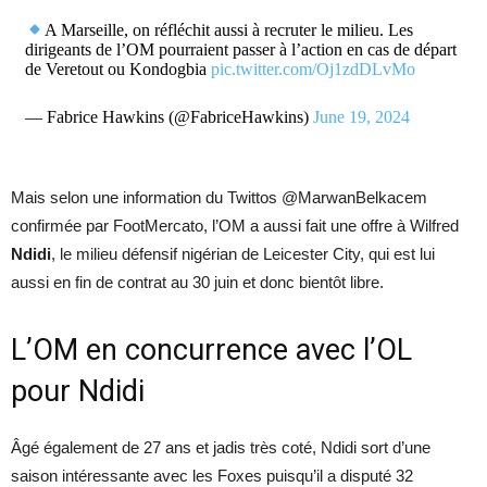
A Marseille, on réfléchit aussi à recruter le milieu. Les
dirigeants de l’OM pourraient passer à l’action en cas de départ
de Veretout ou Kondogbia
pic.twitter.com/Oj1zdDLvMo
— Fabrice Hawkins (@FabriceHawkins)
June 19, 2024
Mais selon une information du Twittos @MarwanBelkacem
confirmée par FootMercato, l’OM a aussi fait une offre à Wilfred
Ndidi
, le milieu défensif nigérian de Leicester City, qui est lui
aussi en fin de contrat au 30 juin et donc bientôt libre.
L’OM en concurrence avec l’OL
pour Ndidi
Âgé également de 27 ans et jadis très coté, Ndidi sort d’une
saison intéressante avec les Foxes puisqu’il a disputé 32