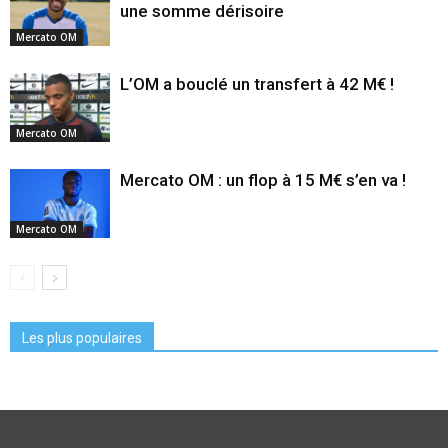
une somme dérisoire
Mercato OM
L’OM a bouclé un transfert à 42 M€ !
Mercato OM
Mercato OM : un flop à 15 M€ s’en va !
Mercato OM
Les plus populaires