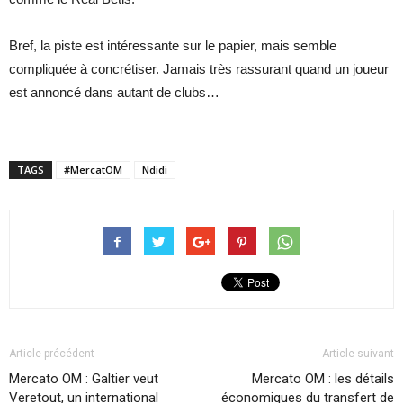
Bref, la piste est intéressante sur le papier, mais semble
compliquée à concrétiser. Jamais très rassurant quand un joueur
est annoncé dans autant de clubs…
TAGS
#MercatOM
Ndidi
Article précédent
Article suivant
Mercato OM : Galtier veut
Mercato OM : les détails
Veretout, un international
économiques du transfert de