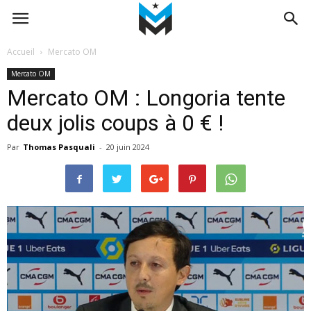
Accueil
Mercato OM
Mercato OM
Mercato OM : Longoria tente
deux jolis coups à 0 € !
Par
Thomas Pasquali
-
20 juin 2024