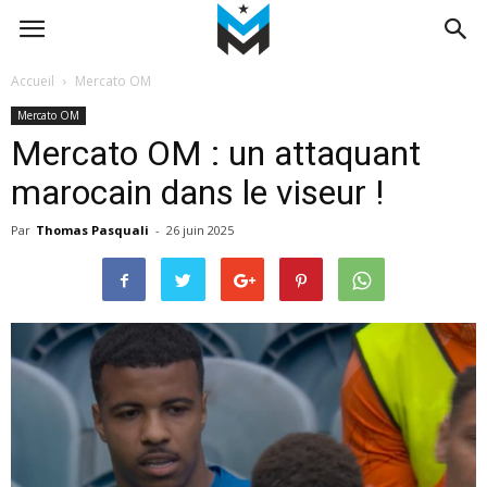
Accueil
Mercato OM
Mercato OM
Mercato OM : un attaquant
marocain dans le viseur !
Par
Thomas Pasquali
-
26 juin 2025