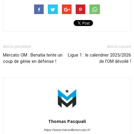
Article précédent
Article suivant
Mercato OM : Benatia tente un
Ligue 1 : le calendrier 2025/2026
coup de génie en défense !
de l’OM dévoilé !
Thomas Pasquali
https://www.marseillemercato.fr/