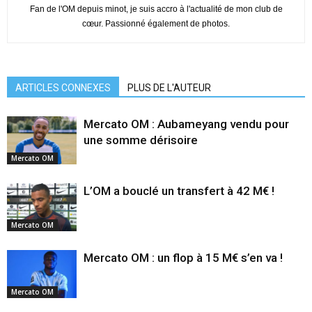
Fan de l'OM depuis minot, je suis accro à l'actualité de mon club de
cœur. Passionné également de photos.
ARTICLES CONNEXES
PLUS DE L'AUTEUR
Mercato OM : Aubameyang vendu pour
une somme dérisoire
Mercato OM
L’OM a bouclé un transfert à 42 M€ !
Mercato OM
Mercato OM : un flop à 15 M€ s’en va !
Mercato OM