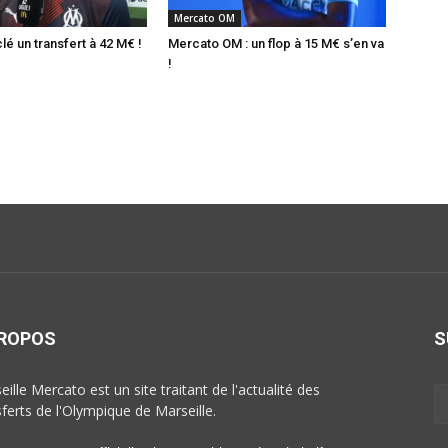
Mercato OM
é un transfert à 42 M€ !
Mercato OM : un flop à 15 M€ s’en va
!
PROPOS
S
ille Mercato est un site traitant de l'actualité des
sferts de l'Olympique de Marseille.