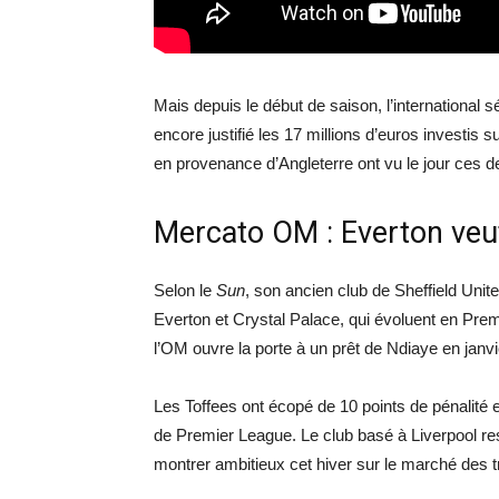
Mais depuis le début de saison, l’international 
encore justifié les 17 millions d’euros investis 
en provenance d’Angleterre ont vu le jour ces de
Mercato OM : Everton veu
Selon le
Sun
, son ancien club de Sheffield Uni
Everton et Crystal Palace, qui évoluent en Prem
l’OM ouvre la porte à un prêt de Ndiaye en janvier
Les Toffees ont écopé de 10 points de pénalité 
de Premier League. Le club basé à Liverpool res
montrer ambitieux cet hiver sur le marché des t