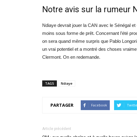
Notre avis sur la rumeur 
Ndiaye devrait jouer la CAN avec le Sénégal et
moins sous forme de prêt. Concernant l’été pro
on sera quand même surpris que Pablo Longoria
un vrai potentiel et a montré des choses vraime
Clermont. On en redemande.
TAGS
Ndiaye
PARTAGER
Facebook
Twitt
Article précédent