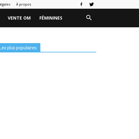
égales
À propos
VENTE OM
FÉMININES
Les plus populaires