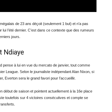
sénégalais de 23 ans déçoit (seulement 1 but) et n’a pas
sur lui l’été dernier. C’est dans ce contexte que des rumeurs
rniers jours.
t Ndiaye
ted pense à lui en vue du mercato de janvier, tout comme
ier League. Selon le journaliste indépendant Alan Nixon, si
, Everton sera le grand favori pour l’accueillir.
en début de saison et pointent actuellement à la 16e place
te toutefois sur 4 victoires consécutives et compte se
ransferts.