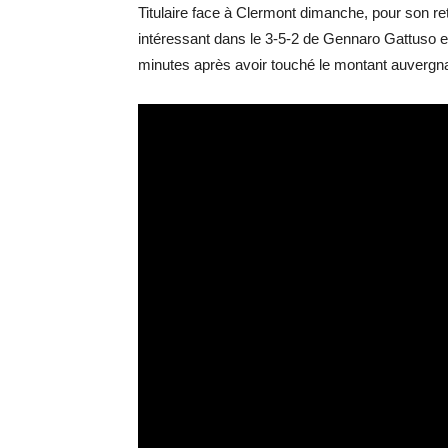
Titulaire face à Clermont dimanche, pour son re
intéressant dans le 3-5-2 de Gennaro Gattuso et
minutes après avoir touché le montant auvergna