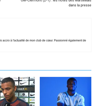
e
OM-Clermont (2-1) : les notes des Marseillais
dans la presse
is accro à l'actualité de mon club de cœur. Passionné également de