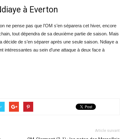
Ndiaye à Everton
 on ne pense pas que l’OM s’en séparera cet hiver, encore
chain, tout dépendra de sa deuxième partie de saison. Mais
 décide de s’en séparer après une seule saison. Ndiaye a
nt intéressantes au sein d’une attaque à deux face à
er
Article suivant