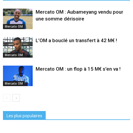
Mercato OM : Aubameyang vendu pour
une somme dérisoire
Mercato OM
L’OM a bouclé un transfert à 42 M€ !
Mercato OM
Mercato OM : un flop à 15 M€ s’en va !
Mercato OM
Les plus populaires