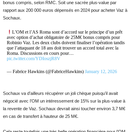
bonus compris, selon RMC. Soit une sacrée plus-value par
rapport aux 200 000 euros dépensés en 2024 pour acheter Vaz à
Sochaux.
L’OM et l’AS Roma sont d’accord sur le principe d’un prêt
avec option d’achat obligatoire de 25M€ bonus compris pour
Robinio Vaz. Les deux clubs doivent finaliser l’opération tandis
que l’attaquant de 18 ans doit trouver un accord total avec la
Roma. Discussions en cours pour…
pic.twitter.com/YDIoszjR8V
— Fabrice Hawkins (@FabriceHawkins)
January 12, 2026
Sochaux va d’ailleurs récupérer un joli chèque puisqu’il avait
négocié avec l’OM un intéressement de 15% sur la plus-value à
la revente de Vaz. Sochaux devrait ainsi toucher environ 3,7 M€
en cas de transfert à hauteur de 25 M€.
Cela reste toutefois une très belle opération financière pour l’OM,