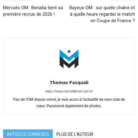
Mercato OM : Benatia tient sa
Bayeux-OM : sur quelle chaîne et
première recrue de 2026 !
à quelle heure regarder le match
en Coupe de France ?
Thomas Pasquali
https://www.marseillemercato.fr/
Fan de l'OM depuis minot, je suis accro à l'actualité de mon club de
cœur. Passionné également de photos.
ARTICLES CONNEXES
PLUS DE L'AUTEUR