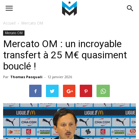
Accueil
Mercato OM
Mercato OM
Mercato OM : un incroyable
transfert à 25 M€ quasiment
bouclé !
Par
Thomas Pasquali
-
12 janvier 2026