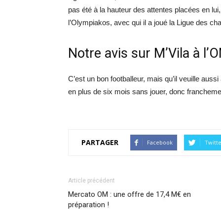
pas été à la hauteur des attentes placées en lu
l’Olympiakos, avec qui il a joué la Ligue des c
Notre avis sur M’Vila à l’
C’est un bon footballeur, mais qu’il veuille auss
en plus de six mois sans jouer, donc franchemen
PARTAGER
Facebook
Twitt
Article précédent
Mercato OM : une offre de 17,4 M€ en
préparation !