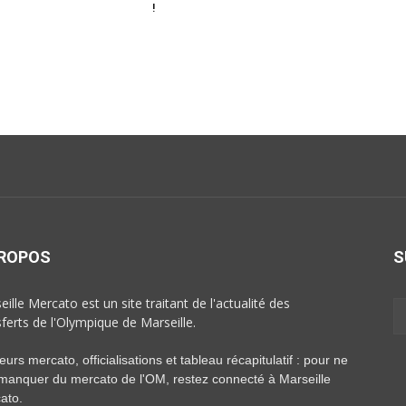
!
PROPOS
S
ille Mercato est un site traitant de l'actualité des
sferts de l'Olympique de Marseille.
rs mercato, officialisations et tableau récapitulatif : pour ne
 manquer du mercato de l'OM, restez connecté à Marseille
ato.