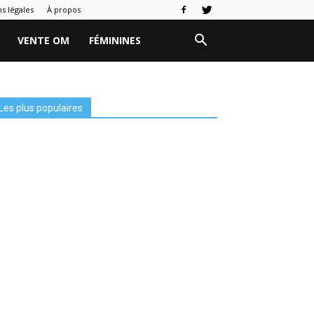
s légales
À propos
VENTE OM
FÉMININES
Les plus populaires