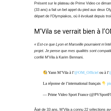
Présent sur le plateau de Prime Video ce diman
(33 ans) a fait un bel appel du pied aux deux Olym
départ de l’Olympiakos, où il évoluait depuis tro
M’Vila se verrait bien à l’
« Est-ce que Lyon et Marseille pourraient m’int
projet. Je pense que mes qualités sont compati
confié M’Vila à Karim Bennani.
Yann M’Vila à l’
@OM_Officiel
ou à l’
La réponse de l’international français
pi
— Prime Video Sport France (@PVSport
Âgé de 33 ans, M’Vila a connu 22 sélections av