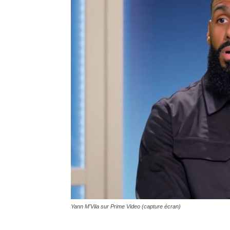
Yann M'Vila sur Prime Video (capture écran)