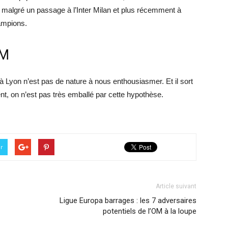
i, malgré un passage à l’Inter Milan et plus récemment à
hampions.
OM
i à Lyon n’est pas de nature à nous enthousiasmer. Et il sort
t, on n’est pas très emballé par cette hypothèse.
er
Article suivant
Ligue Europa barrages : les 7 adversaires
potentiels de l’OM à la loupe