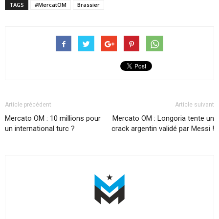
TAGS
#MercatOM
Brassier
Article précédent
Article suivant
Mercato OM : 10 millions pour
Mercato OM : Longoria tente un
un international turc ?
crack argentin validé par Messi !