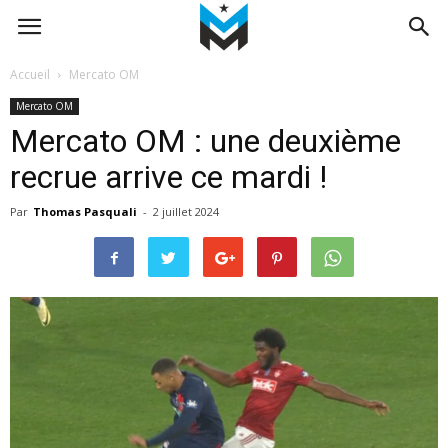
Accueil
Mercato OM
Mercato OM
Mercato OM : une deuxième
recrue arrive ce mardi !
Par
Thomas Pasquali
-
2 juillet 2024