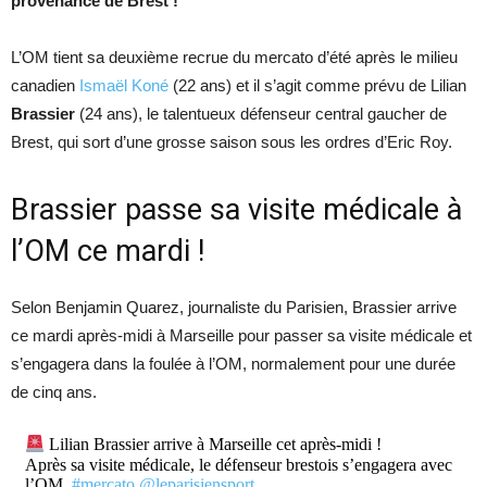
provenance de Brest !
L’OM tient sa deuxième recrue du mercato d’été après le milieu
canadien
Ismaël Koné
(22 ans) et il s’agit comme prévu de Lilian
Brassier
(24 ans), le talentueux défenseur central gaucher de
Brest, qui sort d’une grosse saison sous les ordres d’Eric Roy.
Brassier passe sa visite médicale à
l’OM ce mardi !
Selon Benjamin Quarez, journaliste du Parisien, Brassier arrive
ce mardi après-midi à Marseille pour passer sa visite médicale et
s’engagera dans la foulée à l’OM, normalement pour une durée
de cinq ans.
Lilian Brassier arrive à Marseille cet après-midi !
Après sa visite médicale, le défenseur brestois s’engagera avec
l’OM.
#mercato
@leparisiensport