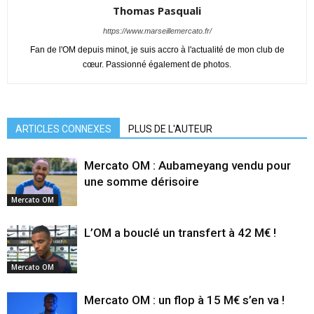
Thomas Pasquali
https://www.marseillemercato.fr/
Fan de l'OM depuis minot, je suis accro à l'actualité de mon club de
cœur. Passionné également de photos.
ARTICLES CONNEXES
PLUS DE L'AUTEUR
Mercato OM : Aubameyang vendu pour
une somme dérisoire
Mercato OM
L’OM a bouclé un transfert à 42 M€ !
Mercato OM
Mercato OM : un flop à 15 M€ s’en va !