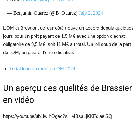
— Benjamin Quarez (@B_Quarez)
July 2, 2024
L’OM et Brest ont de leur côté trouvé un accord depuis quelques
jours pour un prêt payant de 1,5 M€ avec une option d’achat
obligatoire de 9,5 M€, soit 11 M€ au total. Un joli coup de la part
de l’OM, en passe d’être officialisé.
Le tableau du mercato OM 2024
Un aperçu des qualités de Brassier
en vidéo
https://youtu.be/ub1lwIhOgeo?si=MBsaLjKKFqiaeiSQ