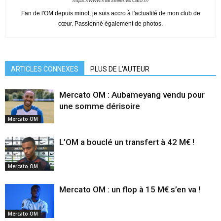
https://www.marseillemercato.fr/
Fan de l'OM depuis minot, je suis accro à l'actualité de mon club de
cœur. Passionné également de photos.
ARTICLES CONNEXES
PLUS DE L'AUTEUR
Mercato OM : Aubameyang vendu pour
une somme dérisoire
Mercato OM
L’OM a bouclé un transfert à 42 M€ !
Mercato OM
Mercato OM : un flop à 15 M€ s’en va !
Mercato OM