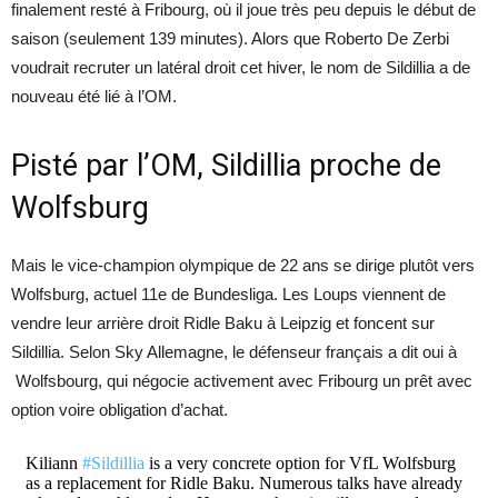
finalement resté à Fribourg, où il joue très peu depuis le début de
saison (seulement 139 minutes). Alors que Roberto De Zerbi
voudrait recruter un latéral droit cet hiver, le nom de Sildillia a de
nouveau été lié à l’OM.
Pisté par l’OM, Sildillia proche de
Wolfsburg
Mais le vice-champion olympique de 22 ans se dirige plutôt vers
Wolfsburg, actuel 11e de Bundesliga. Les Loups viennent de
vendre leur arrière droit Ridle Baku à Leipzig et foncent sur
Sildillia. Selon Sky Allemagne, le défenseur français a dit oui à
Wolfsbourg, qui négocie activement avec Fribourg un prêt avec
option voire obligation d’achat.
Kiliann
#Sildillia
is a very concrete option for VfL Wolfsburg
as a replacement for Ridle Baku. Numerous talks have already