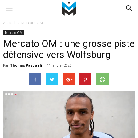
Accueil
Mercato OM
Mercato OM
Mercato OM : une grosse piste
défensive vers Wolfsburg
Par
Thomas Pasquali
-
11 janvier 2025