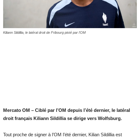
Kiliann Sildillia, le latéral droit de Fribourg pisté par l'OM
Mercato OM – Ciblé par l’OM depuis l’été dernier, le latéral
droit français Kiliann Sildillia se dirige vers Wolfsburg.
Tout proche de signer à l’OM l’été dernier, Kilian Sildillia est