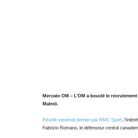
Mercato OM – L’OM a bouclé le recrutement 
Malmö.
Révélé vendredi dernier par RMC Sport
, l’inté
Fabrizio Romano, le défenseur central canadie