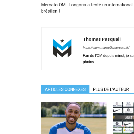
Mercato OM : Longoria a tenté un international
brésilien !
Thomas Pasquali
https://www.marseillemercato.fr/
Fan de l'OM depuis minot, je su
photos.
ARTICLES CONNEXES
PLUS DE L'AUTEUR