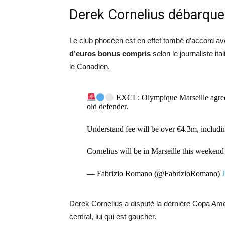
Derek Cornelius débarque
Le club phocéen est en effet tombé d’accord av
d’euros bonus compris
selon le journaliste it
le Canadien.
EXCL: Olympique Marseille agree 
old defender.
Understand fee will be over €4.3m, includi
Cornelius will be in Marseille this weeken
— Fabrizio Romano (@FabrizioRomano)
Derek Cornelius a disputé la dernière Copa Am
central, lui qui est gaucher.