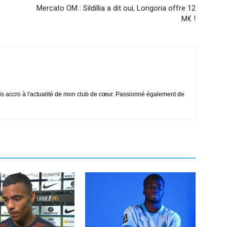
Mercato OM : Sildillia a dit oui, Longoria offre 12
M€ !
is accro à l'actualité de mon club de cœur. Passionné également de