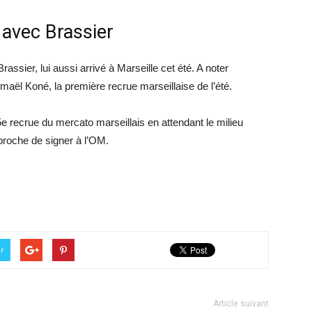
 avec Brassier
assier, lui aussi arrivé à Marseille cet été. A noter
aël Koné, la première recrue marseillaise de l’été.
e recrue du mercato marseillais en attendant le milieu
t proche de signer à l’OM.
er
Article suivant