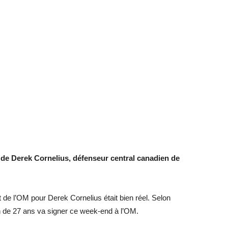
de Derek Cornelius, défenseur central canadien de
rêt de l’OM pour Derek Cornelius était bien réel. Selon
n de 27 ans va signer ce week-end à l’OM.