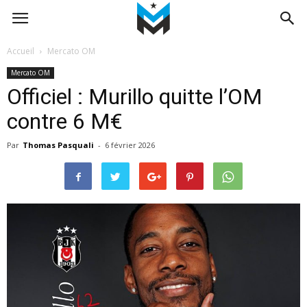
Accueil
Mercato OM
Mercato OM
Officiel : Murillo quitte l’OM
contre 6 M€
Par
Thomas Pasquali
-
6 février 2026