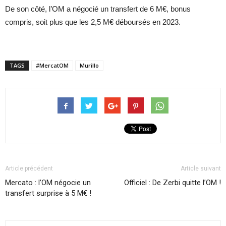
De son côté, l’OM a négocié un transfert de 6 M€, bonus
compris, soit plus que les 2,5 M€ déboursés en 2023.
TAGS
#MercatOM
Murillo
Article précédent
Article suivant
Mercato : l’OM négocie un
Officiel : De Zerbi quitte l’OM !
transfert surprise à 5 M€ !