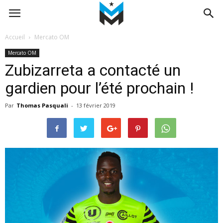
Accueil
Mercato OM
Mercato OM
Zubizarreta a contacté un
gardien pour l’été prochain !
Par
Thomas Pasquali
-
13 février 2019