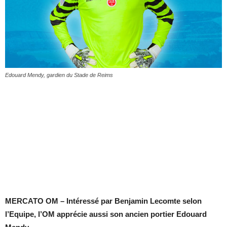
Edouard Mendy, gardien du Stade de Reims
MERCATO OM – Intéressé par Benjamin Lecomte selon
l’Equipe, l’OM apprécie aussi son ancien portier Edouard