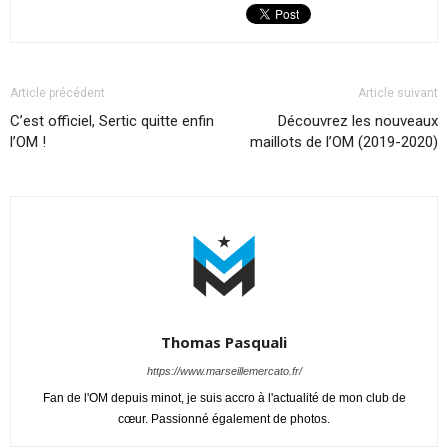
Article précédent
Article suivant
C’est officiel, Sertic quitte enfin
Découvrez les nouveaux
l’OM !
maillots de l’OM (2019-2020)
Thomas Pasquali
https://www.marseillemercato.fr/
Fan de l'OM depuis minot, je suis accro à l'actualité de mon club de
cœur. Passionné également de photos.