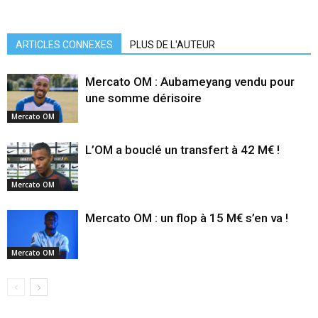
ARTICLES CONNEXES
PLUS DE L'AUTEUR
Mercato OM : Aubameyang vendu pour
une somme dérisoire
Mercato OM
L’OM a bouclé un transfert à 42 M€ !
Mercato OM
Mercato OM : un flop à 15 M€ s’en va !
Mercato OM