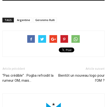
TAGS
Argentine
Geronimo Rulli
Article précédent
Article suivant
“Pas crédible” : Pogba refroidit la
Bientôt un nouveau logo pour
rumeur OM, mais…
l’OM ?