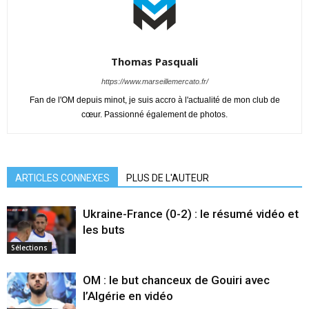
Thomas Pasquali
https://www.marseillemercato.fr/
Fan de l'OM depuis minot, je suis accro à l'actualité de mon club de
cœur. Passionné également de photos.
ARTICLES CONNEXES
PLUS DE L'AUTEUR
Ukraine-France (0-2) : le résumé vidéo et
les buts
Sélections
OM : le but chanceux de Gouiri avec
l’Algérie en vidéo