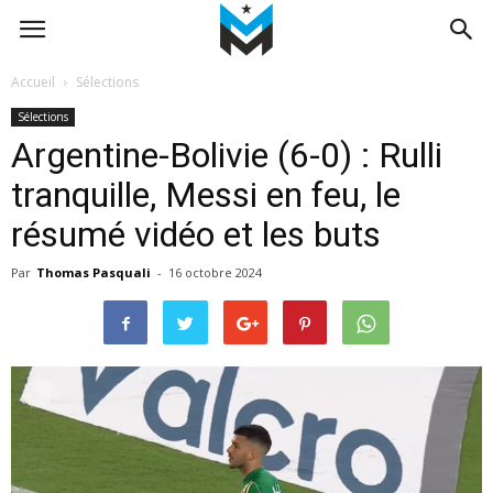
Accueil
Sélections
Sélections
Argentine-Bolivie (6-0) : Rulli
tranquille, Messi en feu, le
résumé vidéo et les buts
Par
Thomas Pasquali
-
16 octobre 2024