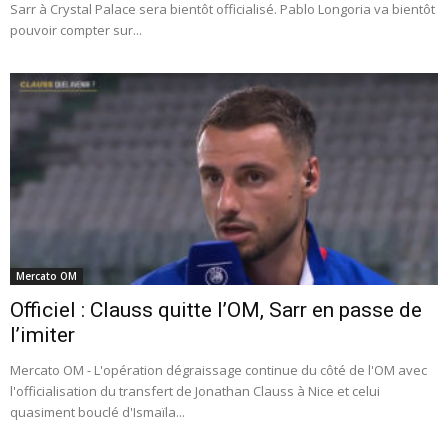
Sarr à Crystal Palace sera bientôt officialisé. Pablo Longoria va bientôt
pouvoir compter sur...
Mercato OM
Officiel : Clauss quitte l’OM, Sarr en passe de
l’imiter
Mercato OM - L'opération dégraissage continue du côté de l'OM avec
l'officialisation du transfert de Jonathan Clauss à Nice et celui
quasiment bouclé d'Ismaïla...