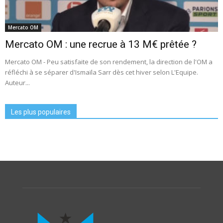
Mercato OM
Mercato OM : une recrue à 13 M€ prêtée ?
Mercato OM - Peu satisfaite de son rendement, la direction de l'OM a
réfléchi à se séparer d'Ismaïla Sarr dès cet hiver selon L'Equipe.
Auteur...
Les plus populaires