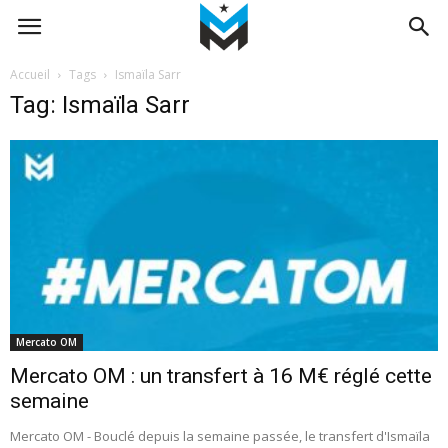
Accueil
Tags
Ismaïla Sarr
Tag: Ismaïla Sarr
Mercato OM
Mercato OM : un transfert à 16 M€ réglé cette
semaine
Mercato OM - Bouclé depuis la semaine passée, le transfert d'Ismaïla