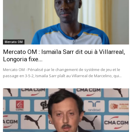
Mercato OM
Mercato OM : Ismaïla Sarr dit oui à Villarreal,
Longoria fixe...
Mercato OM - Pénalisé par le changement de système de jeu et le
passage en 3-5-2, Ismaïla Sarr plaît au Villarreal de Marcelino, qui...