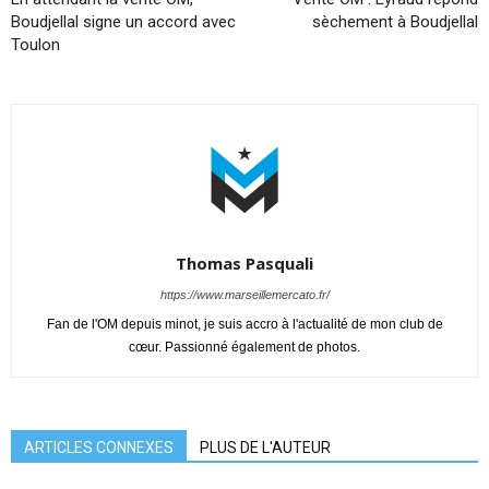
Boudjellal signe un accord avec
sèchement à Boudjellal
Toulon
Thomas Pasquali
https://www.marseillemercato.fr/
Fan de l'OM depuis minot, je suis accro à l'actualité de mon club de
cœur. Passionné également de photos.
ARTICLES CONNEXES
PLUS DE L'AUTEUR