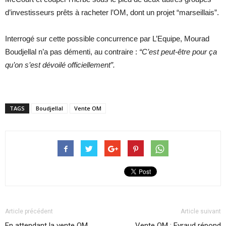
d’investisseurs prêts à racheter l’OM, dont un projet “marseillais”.
Interrogé sur cette possible concurrence par L’Equipe, Mourad
Boudjellal n’a pas démenti, au contraire :
“C’est peut-être pour ça
qu’on s’est dévoilé officiellement”.
TAGS
Boudjellal
Vente OM
Article précédent
Article suivant
En attendant la vente OM,
Vente OM : Eyraud répond