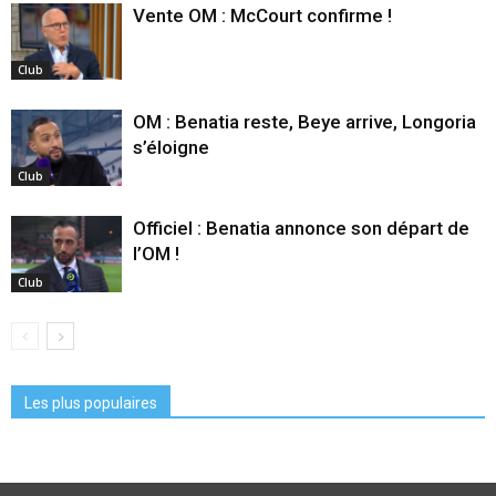
Vente OM : McCourt confirme !
Club
OM : Benatia reste, Beye arrive, Longoria
s’éloigne
Club
Officiel : Benatia annonce son départ de
l’OM !
Club
Les plus populaires