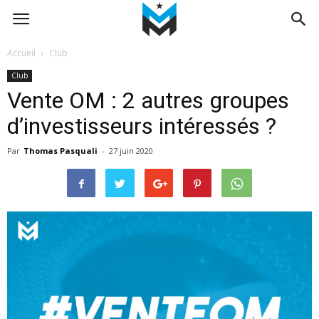
Accueil
Club
Club
Vente OM : 2 autres groupes
d’investisseurs intéressés ?
Par
Thomas Pasquali
-
27 juin 2020