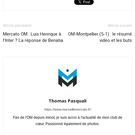
Article précédent
Article suivant
Mercato OM : Luis Henrique à
OM-Montpellier (5-1) : le résumé
l’Inter ? La réponse de Benatia
vidéo et les buts
Thomas Pasquali
https://www.marseillemercato.fr/
Fan de l'OM depuis minot, je suis accro à l'actualité de mon club de
cœur. Passionné également de photos.