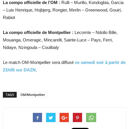
La compo officielle de l’OM :
Rulli – Murillo, Kondogbia, Garcia
– Luis Henrique, Hojbjerg, Rongier, Merlin – Greenwood, Gouiri,
Rabiot
La compo officielle de Montpellier :
Lecomte – Ndollo Bille,
Mouanga, Omeragic, Mincarelli, Sainte-Luce – Pays, Ferri,
Ndiaye, Nzingoula – Coulibaly
Le match OM-Montpellier sera diffusé
ce samedi soir à partir de
21h05 sur DAZN
.
TAGS
OM/Montpellier