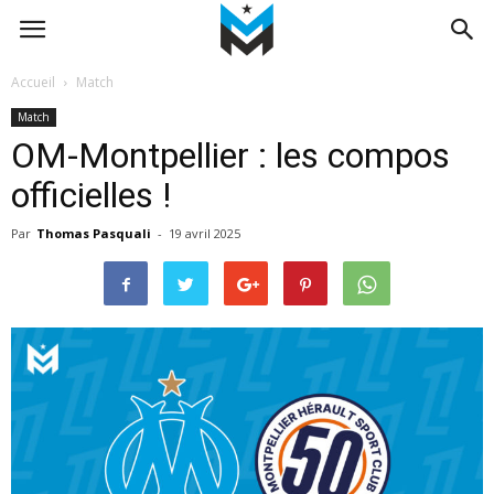
Accueil
Match
Match
OM-Montpellier : les compos
officielles !
Par
Thomas Pasquali
-
19 avril 2025