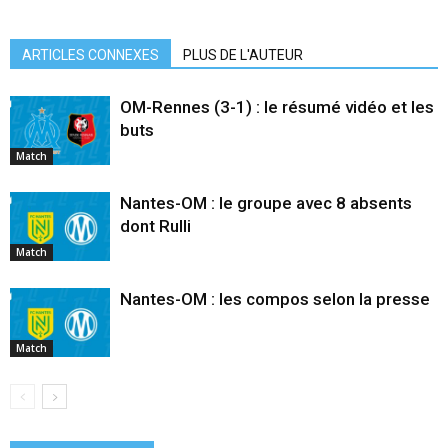
ARTICLES CONNEXES
PLUS DE L'AUTEUR
OM-Rennes (3-1) : le résumé vidéo et les
buts
Match
Nantes-OM : le groupe avec 8 absents
dont Rulli
Match
Nantes-OM : les compos selon la presse
Match