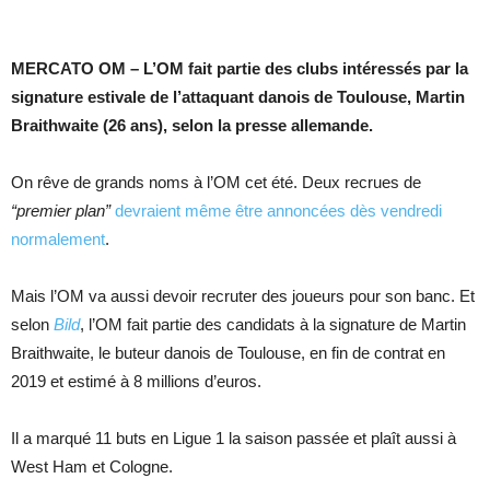
MERCATO OM – L’OM fait partie des clubs intéressés par la
signature estivale de l’attaquant danois de Toulouse, Martin
Braithwaite (26 ans), selon la presse allemande.
On rêve de grands noms à l’OM cet été. Deux recrues de
“premier plan”
devraient même être annoncées dès vendredi
normalement
.
Mais l’OM va aussi devoir recruter des joueurs pour son banc. Et
selon
Bild
, l’OM fait partie des candidats à la signature de Martin
Braithwaite, le buteur danois de Toulouse, en fin de contrat en
2019 et estimé à 8 millions d’euros.
Il a marqué 11 buts en Ligue 1 la saison passée et plaît aussi à
West Ham et Cologne.