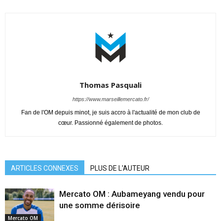
Thomas Pasquali
https://www.marseillemercato.fr/
Fan de l'OM depuis minot, je suis accro à l'actualité de mon club de
cœur. Passionné également de photos.
ARTICLES CONNEXES
PLUS DE L'AUTEUR
Mercato OM : Aubameyang vendu pour
une somme dérisoire
Mercato OM