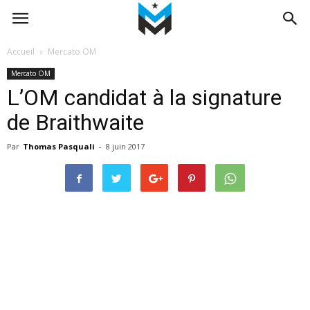
Accueil
Mercato OM
Mercato OM
L’OM candidat à la signature
de Braithwaite
Par
Thomas Pasquali
-
8 juin 2017