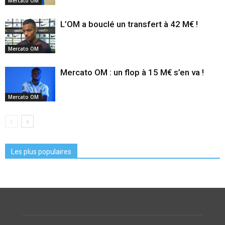
Mercato OM
L’OM a bouclé un transfert à 42 M€ !
Mercato OM
Mercato OM : un flop à 15 M€ s’en va !
Mercato OM
Les plus populaires