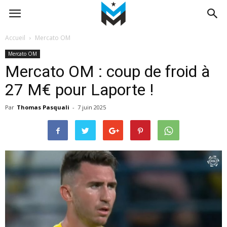
Accueil
Mercato OM
Mercato OM
Mercato OM : coup de froid à
27 M€ pour Laporte !
Par
Thomas Pasquali
-
7 juin 2025