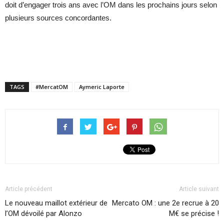
doit d’engager trois ans avec l’OM dans les prochains jours selon
plusieurs sources concordantes.
TAGS
#MercatOM
Aymeric Laporte
Article précédent
Article suivant
Le nouveau maillot extérieur de
Mercato OM : une 2e recrue à 20
l’OM dévoilé par Alonzo
M€ se précise !