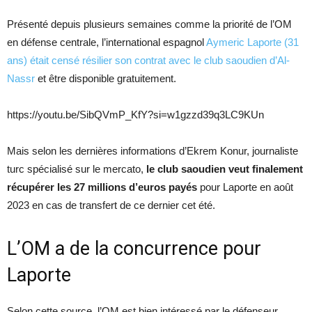
Présenté depuis plusieurs semaines comme la priorité de l’OM
en défense centrale, l’international espagnol
Aymeric Laporte (31
ans) était censé résilier son contrat avec le club saoudien d’Al-
Nassr
et être disponible gratuitement.
https://youtu.be/SibQVmP_KfY?si=w1gzzd39q3LC9KUn
Mais selon les dernières informations d’Ekrem Konur, journaliste
turc spécialisé sur le mercato,
le club saoudien veut finalement
récupérer les 27 millions d’euros payés
pour Laporte en août
2023 en cas de transfert de ce dernier cet été.
L’OM a de la concurrence pour
Laporte
Selon cette source, l’OM est bien intéressé par le défenseur