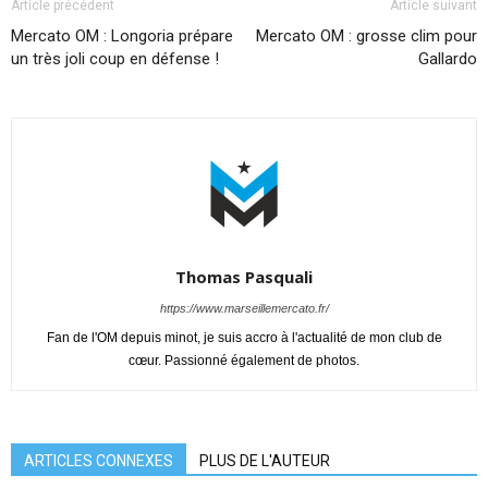
Article précédent
Article suivant
Mercato OM : Longoria prépare
Mercato OM : grosse clim pour
un très joli coup en défense !
Gallardo
Thomas Pasquali
https://www.marseillemercato.fr/
Fan de l'OM depuis minot, je suis accro à l'actualité de mon club de
cœur. Passionné également de photos.
ARTICLES CONNEXES
PLUS DE L'AUTEUR