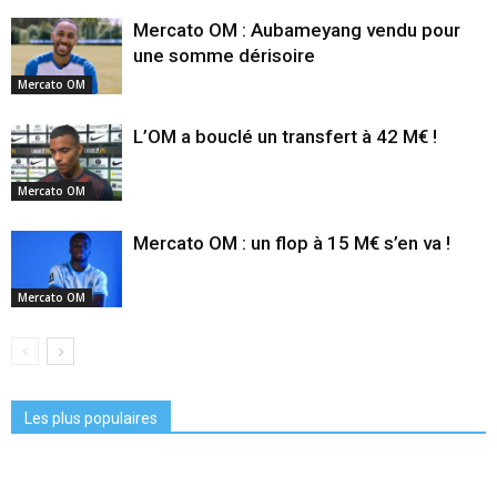
Mercato OM : Aubameyang vendu pour
une somme dérisoire
Mercato OM
L’OM a bouclé un transfert à 42 M€ !
Mercato OM
Mercato OM : un flop à 15 M€ s’en va !
Mercato OM
Les plus populaires