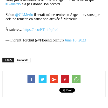
#Gallardo
n'a pas donné son accord
Selon
@CLMerlo
il serait même rentré en Argentine, sans que
cela ne remette en cause son arrivée à Marseille
À suivre…
https://t.co/FTml4qfred
— Florent Torchut (@FlorentTorchut)
June 16, 2023
TAGS
Gallardo