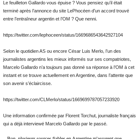
Le feuilleton Gallardo vous épuise ? Vous pensiez qu’il était
terminé après l’annonce du site LePhocéen d’un accord trouvé
entre l’entraîneur argentin et l’OM ? Que nenni.
https://twitter.com/lephoceen/status/1669686543642927104
Selon le quotidien AS ou encore César Luis Merlo, l’un des
journalistes argentins les mieux informés sur ses compatriotes,
Marcelo Gallardo n’a toujours pas donné sa réponse à l’OM à cet
instant et se trouve actuellement en Argentine, dans l’attente que
son avenir s’éclaircisse.
https://twitter.com/CLMerlo/status/1669699787057233920
Une information confirmée par Florent Torchut, journaliste français
qui a déjà interviewé Marcelo Gallardo par le passé.
Bon, plusieurs sources fiables en Argentine m'assurent que