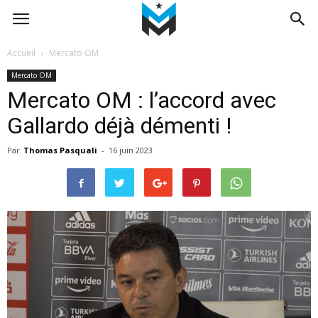
Accueil
Mercato OM
Mercato OM
Mercato OM : l’accord avec
Gallardo déjà démenti !
Par
Thomas Pasquali
-
16 juin 2023