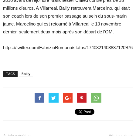
2016 avant de rejoindre Manchester United contre près de 38
millions d’euros. A Villarreal, Bailly retrouvera Marcelino, qui était
son coach lors de son premier passage au sein du sous-marin
jaune. Marcelino qui est retourné à Villarreal le 13 novembre
dernier, seulement deux mois après son départ de l’OM.
https://twitter.com/FabrizioRomano/status/1740821403837120976
TAGS
Bailly
Article précédent
Article suivant