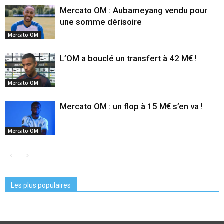
Mercato OM : Aubameyang vendu pour
une somme dérisoire
Mercato OM
L’OM a bouclé un transfert à 42 M€ !
Mercato OM
Mercato OM : un flop à 15 M€ s’en va !
Mercato OM
Les plus populaires