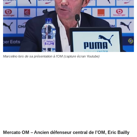
Marcelino lors de sa présentation à l'OM (capture écran Youtube)
Mercato OM – Ancien défenseur central de l’OM, Eric Bailly