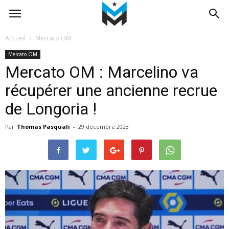
Accueil
Mercato OM
Mercato OM
Mercato OM : Marcelino va
récupérer une ancienne recrue
de Longoria !
Par
Thomas Pasquali
-
29 décembre 2023