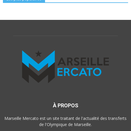
À PROPOS
Marseille Mercato est un site traitant de l'actualité des transferts
de l'Olympique de Marseille.