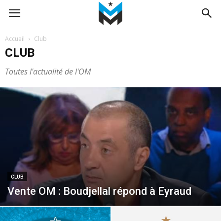
Accueil
Club
CLUB
Toutes l'actualité de l'OM
CLUB
Vente OM : Boudjellal répond à Eyraud