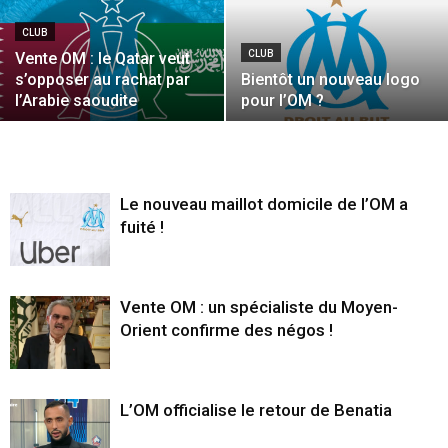
CLUB
CLUB
Vente OM : le Qatar veut
s’opposer au rachat par
Bientôt un nouveau logo
l’Arabie saoudite
pour l’OM ?
Le nouveau maillot domicile de l’OM a
fuité !
Vente OM : un spécialiste du Moyen-
Orient confirme des négos !
L’OM officialise le retour de Benatia