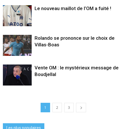
Le nouveau maillot de l’OM a fuité !
Rolando se prononce sur le choix de
Villas-Boas
Vente OM : le mystérieux message de
Boudjellal
1
2
3
Les plus populaires