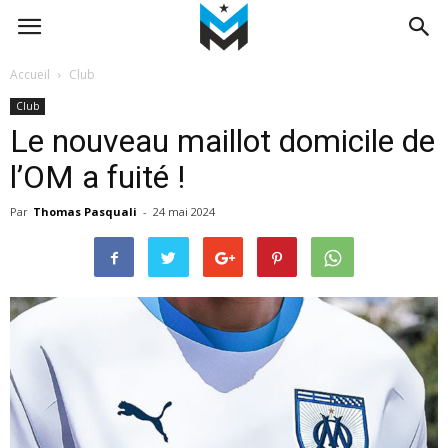
Accueil
Club
Club
Le nouveau maillot domicile de
l’OM a fuité !
Par
Thomas Pasquali
-
24 mai 2024