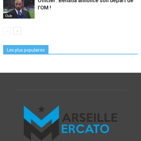
Officiel : Benatia annonce son départ de
l’OM !
Club
Les plus populaires