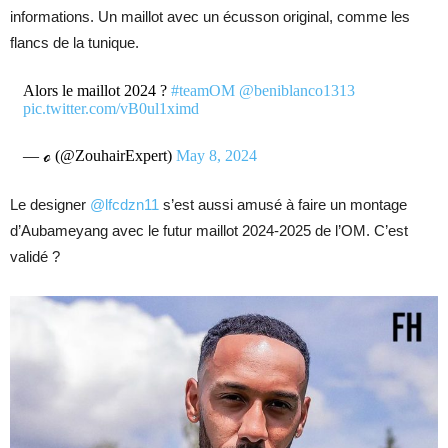
informations. Un maillot avec un écusson original, comme les
flancs de la tunique.
Alors le maillot 2024 ?
#teamOM
@beniblanco1313
pic.twitter.com/vB0ul1ximd
— ℴ (@ZouhairExpert)
May 8, 2024
Le designer
@lfcdzn11
s’est aussi amusé à faire un montage
d’Aubameyang avec le futur maillot 2024-2025 de l’OM. C’est
validé ?