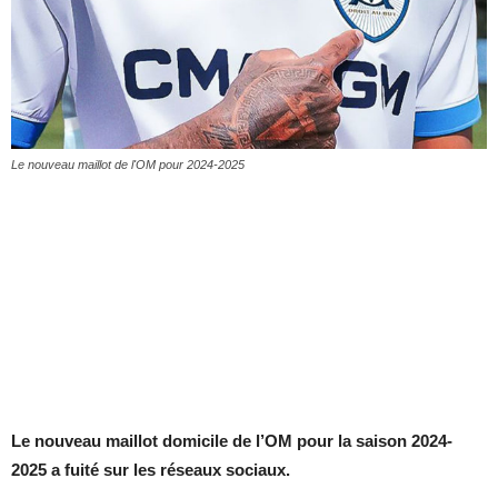
Le nouveau maillot de l'OM pour 2024-2025
Le nouveau maillot domicile de l’OM pour la saison 2024-
2025 a fuité sur les réseaux sociaux.