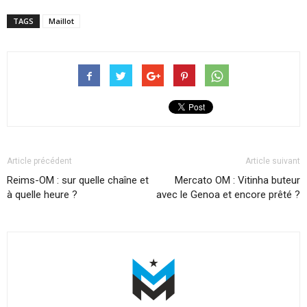
TAGS
Maillot
Article précédent
Article suivant
Reims-OM : sur quelle chaîne et
Mercato OM : Vitinha buteur
à quelle heure ?
avec le Genoa et encore prêté ?