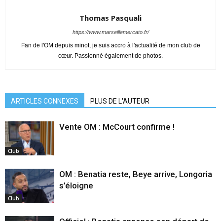
Thomas Pasquali
https://www.marseillemercato.fr/
Fan de l'OM depuis minot, je suis accro à l'actualité de mon club de
cœur. Passionné également de photos.
ARTICLES CONNEXES
PLUS DE L'AUTEUR
Vente OM : McCourt confirme !
Club
OM : Benatia reste, Beye arrive, Longoria
s’éloigne
Club