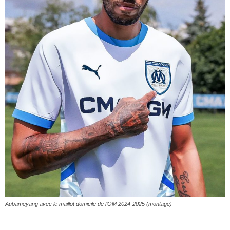
Aubameyang avec le maillot domicile de l’OM 2024-2025 (montage)